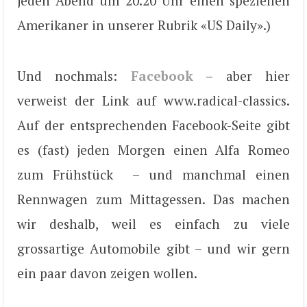
jeden Abend um 20.20 Uhr einen speziellen
Amerikaner in unserer Rubrik «US Daily».)
Und nochmals:
Facebook
– aber hier
verweist der Link auf www.radical-classics.
Auf der entsprechenden Facebook-Seite gibt
es (fast) jeden Morgen einen Alfa Romeo
zum Frühstück – und manchmal einen
Rennwagen zum Mittagessen. Das machen
wir deshalb, weil es einfach zu viele
grossartige Automobile gibt – und wir gern
ein paar davon zeigen wollen.