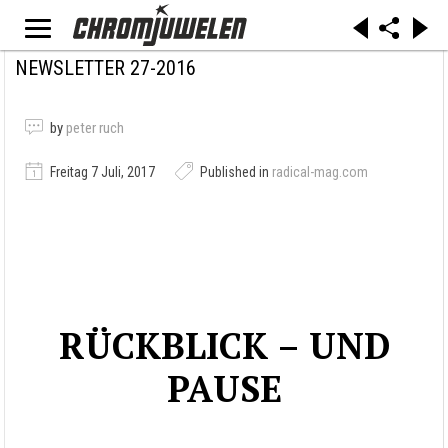
NEWSLETTER 27-2016
by
peter ruch
Freitag 7 Juli, 2017
Published in
radical-mag.com
RÜCKBLICK – UND
PAUSE