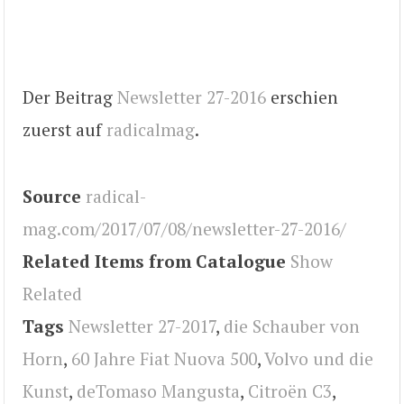
Der Beitrag
Newsletter 27-2016
erschien
zuerst auf
radicalmag
.
Source
radical-
mag.com/2017/07/08/newsletter-27-2016/
Related Items from Catalogue
Show
Related
Tags
Newsletter 27-2017
,
die Schauber von
Horn
,
60 Jahre Fiat Nuova 500
,
Volvo und die
Kunst
,
deTomaso Mangusta
,
Citroën C3
,