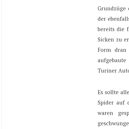
Grundzüge d
der ebenfal
bereits die
Sicken zu e
Form dran 
aufgebaute 
Turiner Auto
Es sollte al
Spider auf 
waren gesp
geschwunge