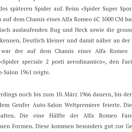
es späteren Spider auf. Beim «Spider Super Spor
ls auf dem Chassis eines Alfa Romeo 6C 3000 CM bas
 flach auslaufenden Bug und Heck sowie die grosse
rkennen. Deutlich kleiner und damit näher an der
war der auf dem Chassis einer Alfa Romeo G
«Spider speciale 2 posti aerodinamico», den Fa
-Salon 1961 zeigte.
lerdings noch bis zum 10. März 1966 dauern, bis d
dem Genfer Auto-Salon Weltpremiere feierte. Di
alten. Die eine Hälfte der Alfa Romeo Fan
nen Formen. Diese kommen besonders gut zur Ge