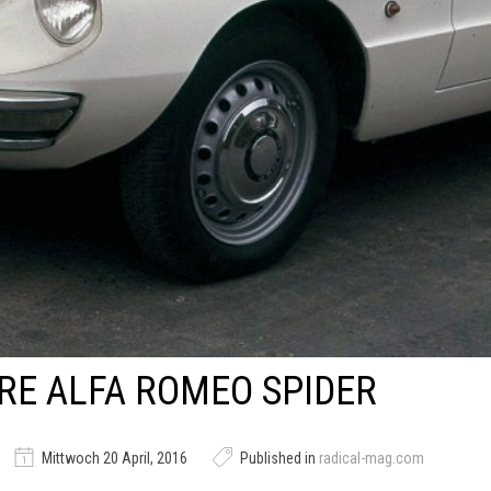
RE ALFA ROMEO SPIDER
Mittwoch 20 April, 2016
Published in
radical-mag.com