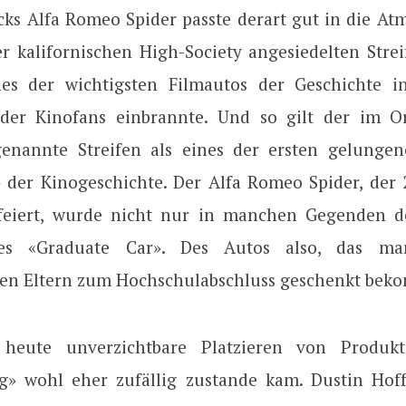
ks Alfa Romeo Spider passte derart gut in die At
r kalifornischen High-Society angesiedelten Streif
nes der wichtigsten Filmautos der Geschichte in
der Kinofans einbrannte. Und so gilt der im O
enannte Streifen als eines der ersten gelunge
 der Kinogeschichte. Der Alfa Romeo Spider, der 
 feiert, wurde nicht nur in manchen Gegenden 
 des «Graduate Car». Des Autos also, das m
n Eltern zum Hochschulabschluss geschenkt bek
heute unverzichtbare Platzieren von Produk
g» wohl eher zufällig zustande kam. Dustin Ho