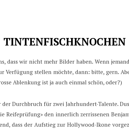
TINTENFISCHKNOCHEN
uns, dass wir nicht mehr Bilder haben. Wenn jemand
ur Verfügung stellen möchte, dann: bitte, gern. Ab
osse Ablenkung ist ja auch einmal schön, oder?)
r der Durchbruch für zwei Jahrhundert-Talente. Du
«Die Reifeprüfung» den innerlich zerrissenen Benja
end, dass der Aufstieg zur Hollywood-Ikone vorgez