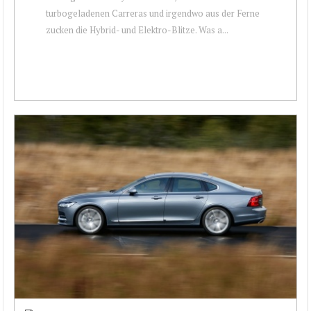
turbogeladenen Carreras und irgendwo aus der Ferne
zucken die Hybrid- und Elektro-Blitze. Was a...