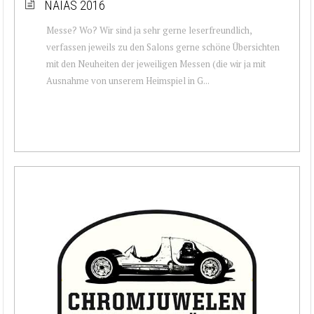
NAIAS 2016
Messe? Wo? Wir sind ja sehr gerne leserfreundlich,
verfassen jeweils zu den Salons gerne schöne Übersichten
mit den Neuheiten der jeweiligen Messen (die wir ja mit
Ausnahme von unserem Heimspiel in G...