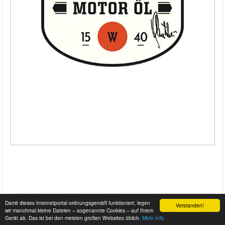
Damit dieses Internetportal ordnungsgemäß funktioniert, legen
Verstanden!
wir manchmal kleine Dateien – sogenannte Cookies – auf Ihrem
Gerät ab. Das ist bei den meisten großen Websites üblich.
Mehr Info