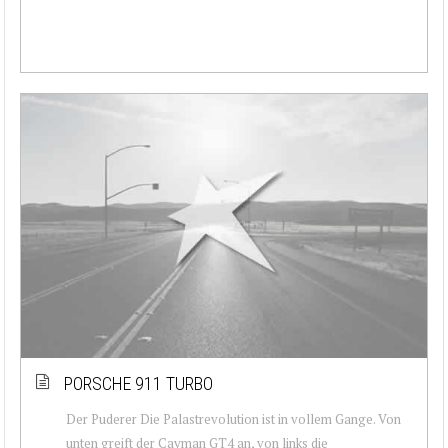
PORSCHE 911 TURBO
Der Puderer Die Palastrevolution ist in vollem Gange. Von
unten greift der Cayman GT4 an, von links die