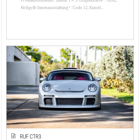
Hellgelb Innenausstattung*: Code 12, Kunstl...
RUF CTR3