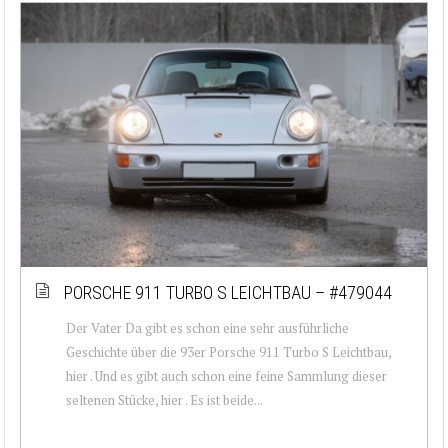
PORSCHE 911 TURBO S LEICHTBAU – #479044
Der Vater Da gibt es schon eine sehr ausführliche
Geschichte über die 93er Porsche 911 Turbo S Leichtbau,
hier . Und es gibt auch schon eine feine Sammlung dieser
seltenen Stücke, hier . Es ist beide...