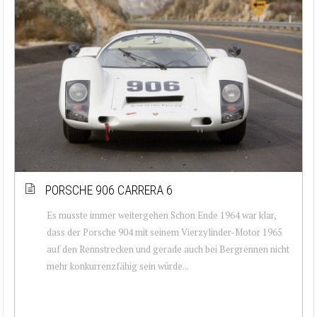
PORSCHE 906 CARRERA 6
Es musste immer weitergehen Schon Ende 1964 war klar,
dass der Porsche 904 mit seinem Vierzylinder-Motor 1965
auf den Rennstrecken und gerade auch bei Bergrennen nicht
mehr konkurrenzfähig sein würde...