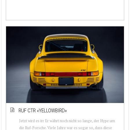
RUF CTR «YELLOWBIRD»
Jetzt wird es irr Er währt noch nicht so lange, der Hype um
die Ruf-Porsche. Viele Jahre war es sogar so, dass diese