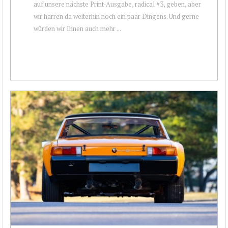
auf unsere nächste Print-Ausgabe, radical #3, geben, aber
wir harren da weiterhin noch ein paar Dingens. Und gerne
würden wir Ihnen auch mehr ...