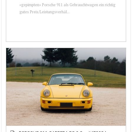
«gepimpten» Porsche 911 als Gebrauchtwagen ein richtig
gutes Preis/Leistungsverhäl...