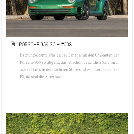
PORSCHE 959 SC – #003
Dschungelcamp Was da bei Canepa mit den Umbauten der
Porsche 959 so abgeht, das ist schon beachtlich (und wird
hier erklärt). In der höchsten Stufe sind es unterdessen 825
PS, da sind die Amerikaner ...