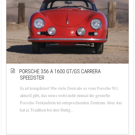
PORSCHE 356 A 1600 GT/GS CARRERA
SPEEDSTER
Es ist kompliziert Wie viele Derivate es vom Porsche 911
aktuell gibt, das weiss wohl nicht einmal die gewiefte
Porsche-Verkäuferin im entsprechenden Zentrum. Aber das
hat ja Tradition bei den Stuttg...