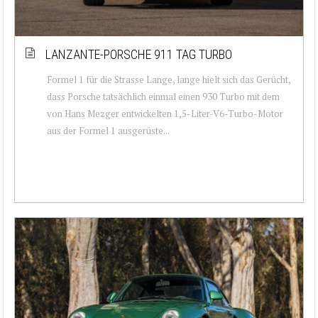
LANZANTE-PORSCHE 911 TAG TURBO
Formel 1 für die Strasse Lange, lange hielt sich das Gerücht,
dass Porsche tatsächlich einmal einen 930 Turbo mit dem
von Hans Mezger entwickelten 1,5-Liter-V6-Turbo-Motor
aus der Formel 1 ausgerüste...