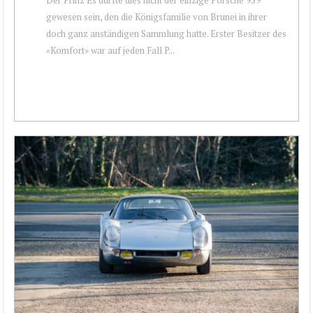
gewesen sein, den die Königsfamilie von Brunei in ihrer
doch ganz anständigen Sammlung hatte. Erster Besitzer des
«Komfort» war auf jeden Fall P...