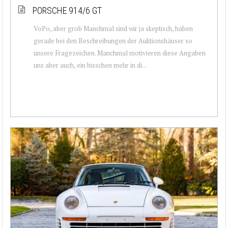
PORSCHE 914/6 GT
VoPo, aber grob Manchmal sind wir ja skeptisch, haben
gerade bei den Beschreibungen der Auktionshäuser so
unsere Fragezeichen. Manchmal motivieren diese Angaben
uns aber auch, ein bisschen mehr in di...