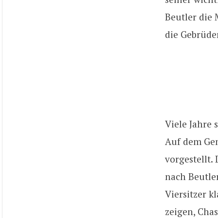
Beutler die 
die Gebrüder
Viele Jahre 
Auf dem Genf
vorgestellt.
nach Beutler
Viersitzer k
zeigen, Chas