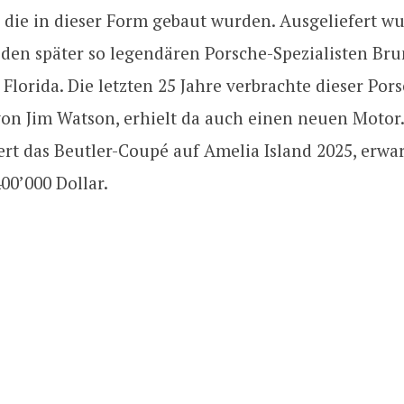
 die in dieser Form gebaut wurden. Ausgeliefert w
den später so legendären Porsche-Spezialisten Br
, Florida. Die letzten 25 Jahre verbrachte dieser Por
n Jim Watson, erhielt da auch einen neuen Motor
ert das Beutler-Coupé auf Amelia Island 2025, erwa
400’000 Dollar.