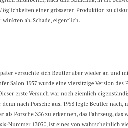
Möglichkeiten einer grösseren Produktion zu disku
 winkten ab. Schade, eigentlich.
später versuchte sich Beutler aber wieder an und mi
er Salon 1957 wurde eine viersitzige Version des 
 Dieser erste Versuch war noch ziemlich eigenständ
 denn nach Porsche aus. 1958 legte Beutler nach, 
lar als Porsche 356 zu erkennen, das Fahrzeug, das w
sis-Nummer 13030, ist eines von wahrscheinlich vi