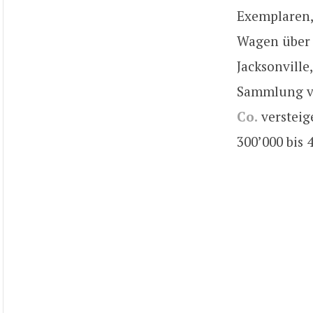
Exemplaren,
Wagen über 
Jacksonville
Sammlung vo
Co.
versteig
300’000 bis 