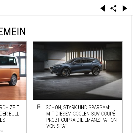
EMEIN
RCH ZEIT
SCHÖN, STARK UND SPARSAM:
DER BULLI
MIT DIESEM COOLEN SUV-COUPÉ
VES
PROBT CUPRA DIE EMANZIPATION
VON SEAT
ler