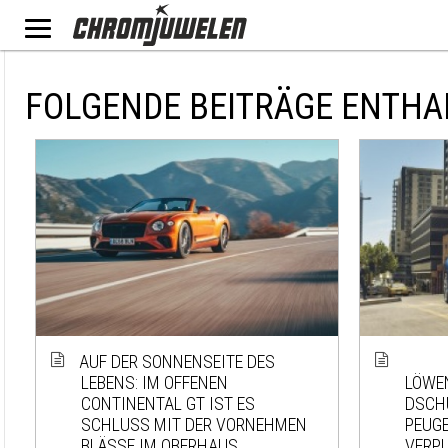
FOLGENDE BEITRÄGE ENTHA
AUF DER SONNENSEITE DES
LEBENS: IM OFFENEN
LÖWEN
CONTINENTAL GT IST ES
SCHUN
SCHLUSS MIT DER VORNEHMEN
EUGEO
BLÄSSE IM OBERHAUS
ERPU