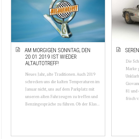
AM MORGIGEN SONNTAG, DEN
SEREN
20.01.2019 IST WIEDER
Die Sch
ALTAUTOTREFF!
Marke g
Neues Jahr, alte Traditionen. Auch 2019
Unklarh
schrecken uns die kalten Temperaturen im
Giovann
Januar nicht, uns auf dem Parkplatz mit
81 und 
unseren alten Fahrzeugen zu treffen und
frisch v.
Benzingespräche zu führen. Ob der Klas...