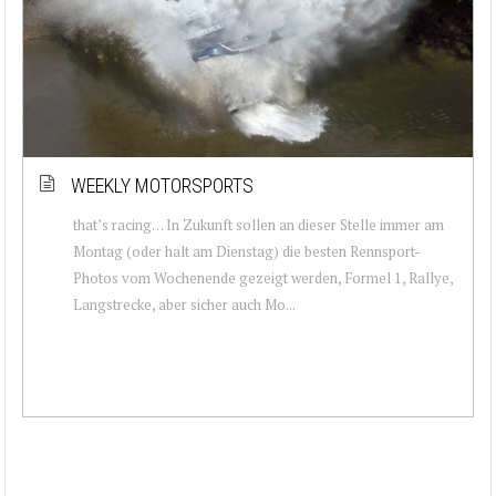
WEEKLY MOTORSPORTS
that’s racing… In Zukunft sollen an dieser Stelle immer am
Montag (oder halt am Dienstag) die besten Rennsport-
Photos vom Wochenende gezeigt werden, Formel 1, Rallye,
Langstrecke, aber sicher auch Mo...