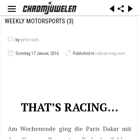
WEEKLY MOTORSPORTS (3)
by
peter ruch
Sonntag 17 Januar, 2016
Published in
radical-mag.com
THAT’S RACING…
Am Wochenende ging die Paris Dakar mit