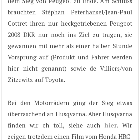
dem Sieg von Peugeot zu Ende. Am Schluss
brauchten Stéphan Peterhansel/Jean-Paul
Cottret ihren nur heckgetriebenen Peugeot
2008 DKR nur noch ins Ziel zu tragen, sie
gewannen mit mehr als einer halben Stunde
Vorsprung auf (Produkt und Fahrer werden
hier nicht genannt) sowie de Villiers/von
Zitzewitz auf Toyota.
Bei den Motorrädern ging der Sieg etwas
überraschend an Husqvarna. Aber Husqvarna
finden wir eh toll, siehe auch
hier
. Wir
zeigen trotzdem einen Film vom Honda HRC-