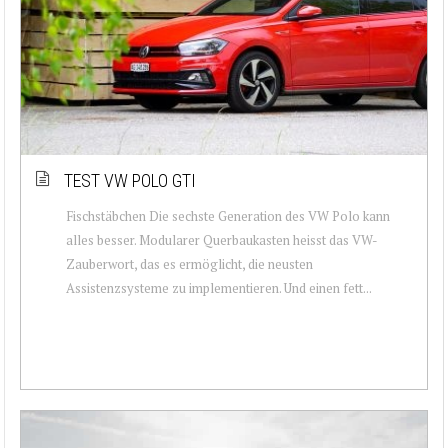
TEST VW POLO GTI
Fischstäbchen Die sechste Generation des VW Polo kann
alles besser. Modularer Querbaukasten heisst das VW-
Zauberwort, das es ermöglicht, die neusten
Assistenzsysteme zu implementieren. Und einen fett...