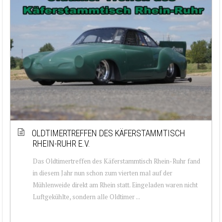
OLDTIMERTREFFEN DES KÄFERSTAMMTISCH
RHEIN-RUHR E.V.
Das Oldtimertreffen des Käferstammtisch Rhein-Ruhr fand
in diesem Jahr nun schon zum vierten mal auf der
Mühlenweide direkt am Rhein statt. Eingeladen waren nicht
Luftgekühlte, sondern alle Oldtimer ...