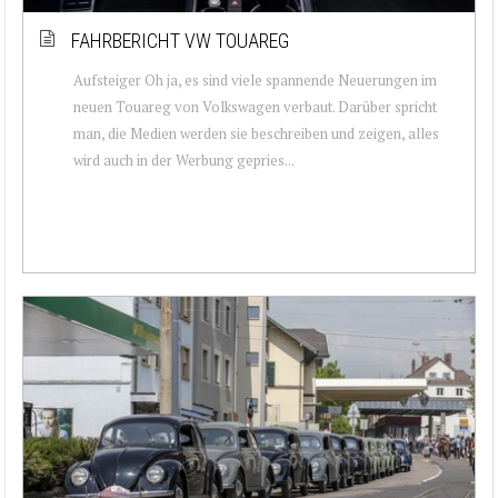
FAHRBERICHT VW TOUAREG
Aufsteiger Oh ja, es sind viele spannende Neuerungen im
neuen Touareg von Volkswagen verbaut. Darüber spricht
man, die Medien werden sie beschreiben und zeigen, alles
wird auch in der Werbung gepries...