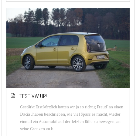
TEST VW UP!
Gestärkt Erst kürzlich hatten wir ja so richtig Freud‘ an einen
Dacia , haben beschrieben, wie viel Spass es macht, wieder
einmal ein Automobil auf der letzten Rille zu bewegen, an
seine Grenzen zu k...