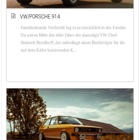
VW/PORSCHE 914
Familienbande Vielleicht lag es ja tatsächlich in der Familie.
Da waren Mitte der 60er Jahre der damalige VW-Chef
Heinrich Nordhoff, der unbedingt einen Nachfolger für die
auf dem Käfer basierenden K...