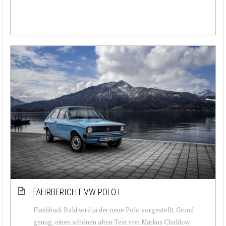
FAHRBERICHT VW POLO L
Flashback Bald wird ja der neue Polo vorgestellt. Grund
genug, einen schönen alten Text von Markus Chalilow