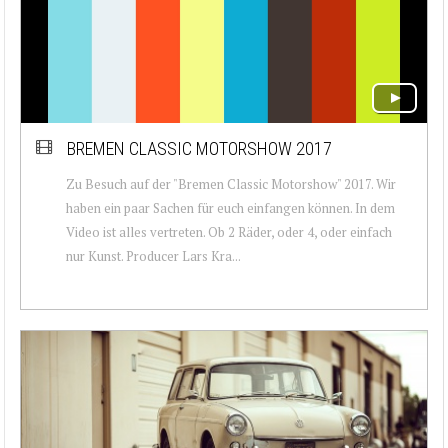
BREMEN CLASSIC MOTORSHOW 2017
Zu Besuch auf der "Bremen Classic Motorshow" 2017. Wir
haben ein paar Sachen für euch einfangen können. In dem
Video ist alles vertreten. Ob 2 Räder, oder 4, oder einfach
nur Kunst. Producer Lars Kra...