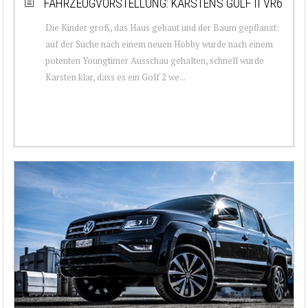
FAHRZEUGVORSTELLUNG: KARSTENS GOLF II VR6
Die Kinder groß, das Haus gebaut und der Baum gepflanzt:
auf der Suche nach einem neuen Hobby wurde nach einem
potenten Youngtimer Ausschau gehalten, schnell wurde
Karsten klar, dass es ein Golf 2 we...