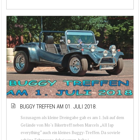
BUGGY TREFFEN AM 01. JULI 2018.
Sozusagen als kleine Dreingabe gab es am 1. Juli auf dem
Gelände von Mo`s Bikertreff neben Marcels „All Jap
everything“ auch ein kleines Buggy-Treffen. Da soviele
schöne Fahrzeuge dabei waren, habe i...