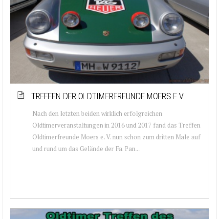
TREFFEN DER OLDTIMERFREUNDE MOERS E.V.
Nach den letzten beiden wirklich erfolgreichen
Oldtimerveranstaltungen in 2016 und 2017 fand das Treffen
Oldtimerfreunde Moers e. V. nun schon zum dritten Male auf
und rund um das Gelände der Fa. Pan...