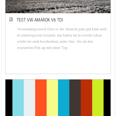
TEST VW AMAROK V6 TDI
Verwendungszweck Dass es der Amarok ganz gut kann auch
in schwierigerem Gelände, das haben wir ja sowohl schon
erlebt wie auch beschrieben, siehe: hier . Als wir den
erneuerten Pick-up mit seiner Top...