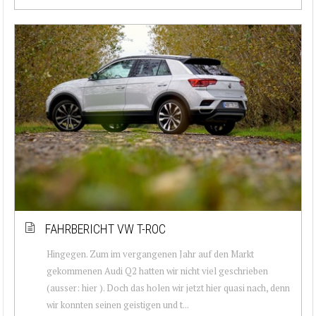
FAHRBERICHT VW T-ROC
Hingegen. Zum im vergangenen Jahr auf den Markt
gekommenen Audi Q2 hatten wir nicht viel geschrieben
(ausser: hier ). Doch das holen wir jetzt hier quasi nach, denn
wir konnten seinen geistigen und t...