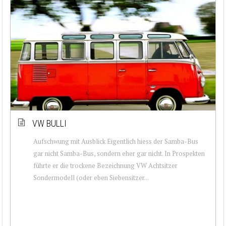
VW BULLI
Aufschwung mit Ausblick Eigentlich hiess der Samba-Bus
gar nicht Samba-Bus, sondern eher gar nicht. In Prospekten
führte er die trockene Bezeichnung VW Achtsitzer
Sondermodell (oder eben Siebensitzer...