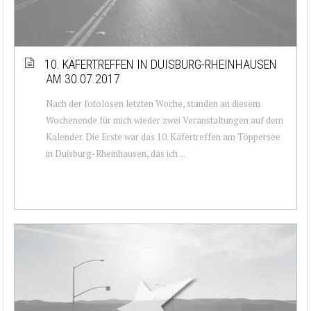
10. KÄFERTREFFEN IN DUISBURG-RHEINHAUSEN
AM 30.07.2017
Nach der fotolosen letzten Woche, standen an diesem
Wochenende für mich wieder zwei Veranstaltungen auf dem
Kalender. Die Erste war das 10. Käfertreffen am Töppersee
in Duisburg-Rheinhausen, das ich ...