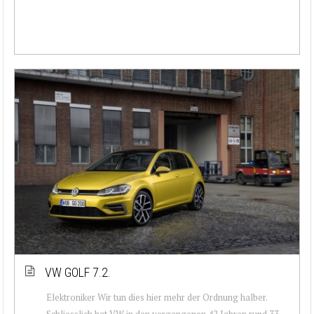
VW GOLF 7.2.
Elektroniker Wir tun dies hier mehr der Ordnung halber.
Schliesslich hat VW in den vergangenen 42 Jahren rund 33