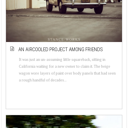
AN AIRCOOLED PROJECT AMONG FRIENDS
It was just an un-assuming little squareback, sitting in
California waiting for a new owner to claim it. The beige
wagon wore layers of paint over body panels that had seen
a rough handful of decades...