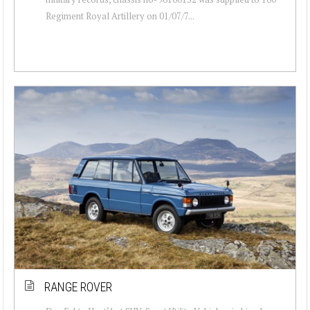
Regiment Royal Artillery on 01/07/7...
RANGE ROVER