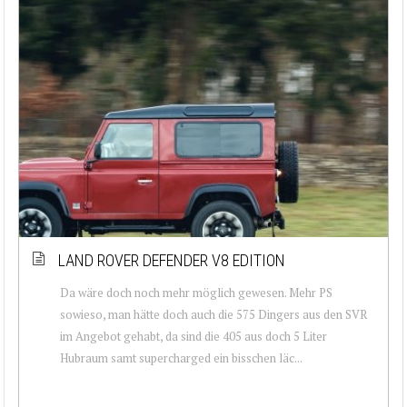
LAND ROVER DEFENDER V8 EDITION
Da wäre doch noch mehr möglich gewesen. Mehr PS
sowieso, man hätte doch auch die 575 Dingers aus den SVR
im Angebot gehabt, da sind die 405 aus doch 5 Liter
Hubraum samt supercharged ein bisschen läc...