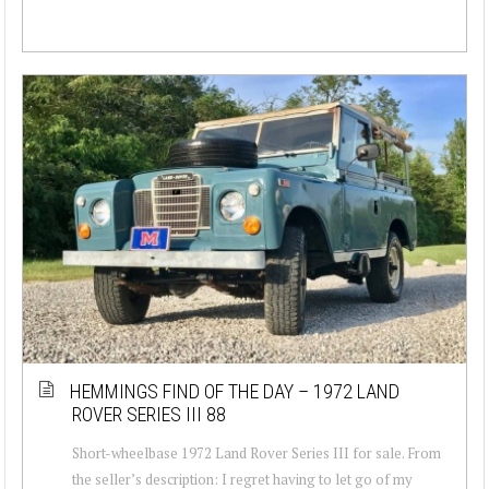
HEMMINGS FIND OF THE DAY – 1972 LAND
ROVER SERIES III 88
Short-wheelbase 1972 Land Rover Series III for sale. From
the seller’s description: I regret having to let go of my