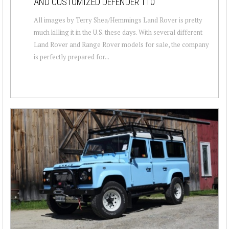
AND CUSTOMIZED DEFENDER 110
All images by Terry Shea/Hemmings Land Rover is pretty
much killing it in the U.S. these days. With several different
Land Rover and Range Rover models for sale, the company
is perfectly prepared for...