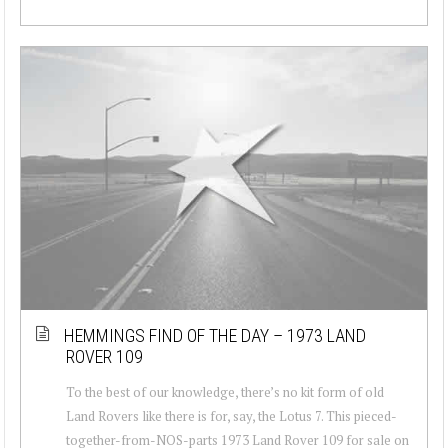
HEMMINGS FIND OF THE DAY – 1973 LAND
ROVER 109
To the best of our knowledge, there’s no kit form of old
Land Rovers like there is for, say, the Lotus 7. This pieced-
together-from-NOS-parts 1973 Land Rover 109 for sale on