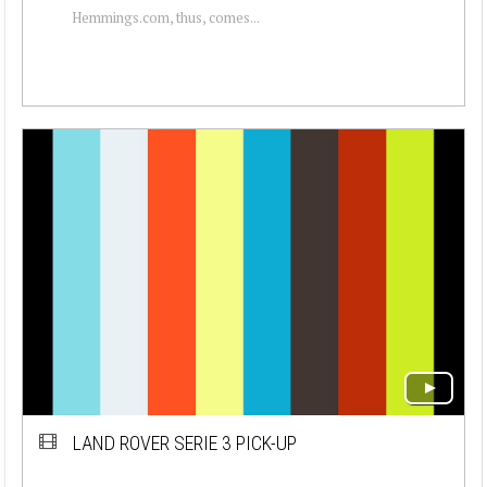
Hemmings.com, thus, comes...
LAND ROVER SERIE 3 PICK-UP