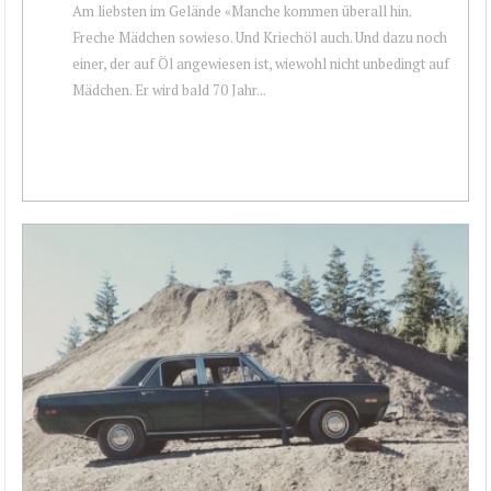
Am liebsten im Gelände «Manche kommen überall hin.
Freche Mädchen sowieso. Und Kriechöl auch. Und dazu noch
einer, der auf Öl angewiesen ist, wiewohl nicht unbedingt auf
Mädchen. Er wird bald 70 Jahr...