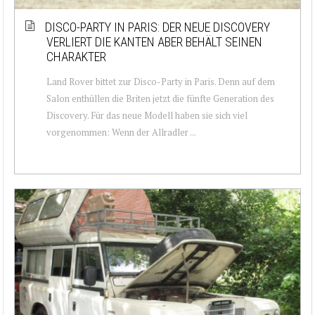
DISCO-PARTY IN PARIS: DER NEUE DISCOVERY
VERLIERT DIE KANTEN ABER BEHÄLT SEINEN
CHARAKTER
Land Rover bittet zur Disco-Party in Paris. Denn auf dem
Salon enthüllen die Briten jetzt die fünfte Generation des
Discovery. Für das neue Modell haben sie sich viel
vorgenommen: Wenn der Allradler ...