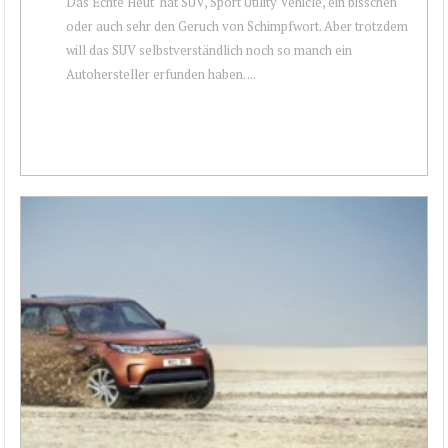
Das Echte Heut‘ hat SUV, Sport Utility Vehicle, ein bisschen
oder auch sehr den Geruch von Schimpfwort. Aber trotzdem
will das SUV selbstverständlich noch so manch ein
Autohersteller erfunden haben. ...