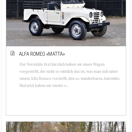
ALFA ROMEO «MATTA»
Der Verrückte Erst kürzlich haben wir einen Wagen
vorgestellt, der nicht so wirklich das ist, was man sich unter
einem Alfa Romeo vorstellt, den so wunderbaren Autotutto.
Und jetzt haben wir wieder e...