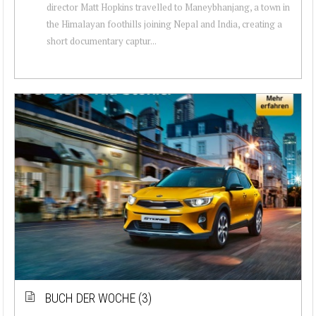
director Matt Hopkins travelled to Maneybhanjang, a town in
the Himalayan foothills joining Nepal and India, creating a
short documentary captur...
BUCH DER WOCHE (3)