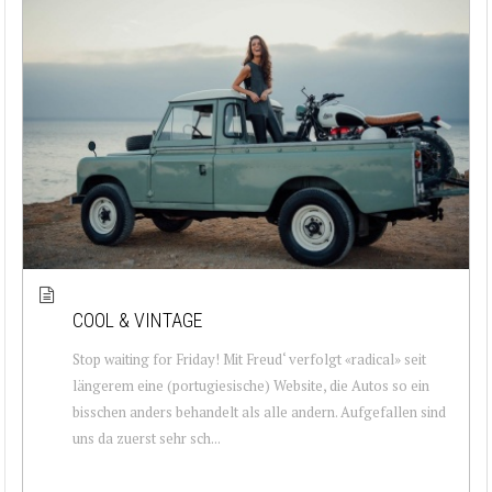
COOL & VINTAGE
Stop waiting for Friday! Mit Freud‘ verfolgt «radical» seit
längerem eine (portugiesische) Website, die Autos so ein
bisschen anders behandelt als alle andern. Aufgefallen sind
uns da zuerst sehr sch...