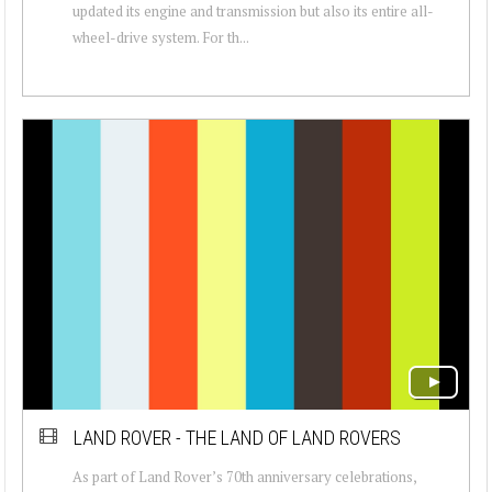
updated its engine and transmission but also its entire all-
wheel-drive system. For th...
LAND ROVER - THE LAND OF LAND ROVERS
As part of Land Rover’s 70th anniversary celebrations,