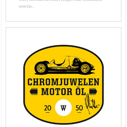
www.fac...