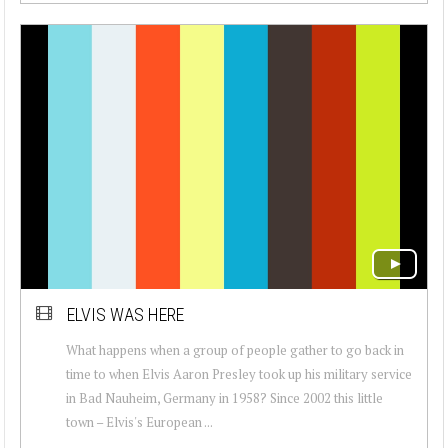
ELVIS WAS HERE
What happens when a group of people gather to go back in
time to when Elvis Aaron Presley took up his military service
in Bad Nauheim, Germany in 1958? Since 2002 this little
town – Elvis's European ...