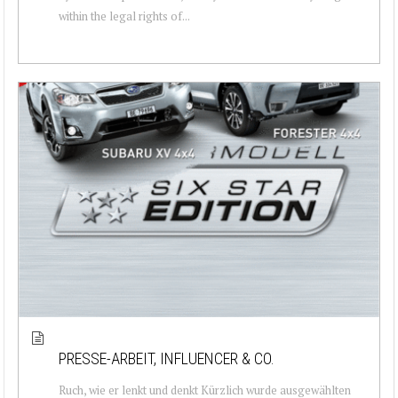
within the legal rights of...
PRESSE-ARBEIT, INFLUENCER & CO.
Ruch, wie er lenkt und denkt Kürzlich wurde ausgewählten