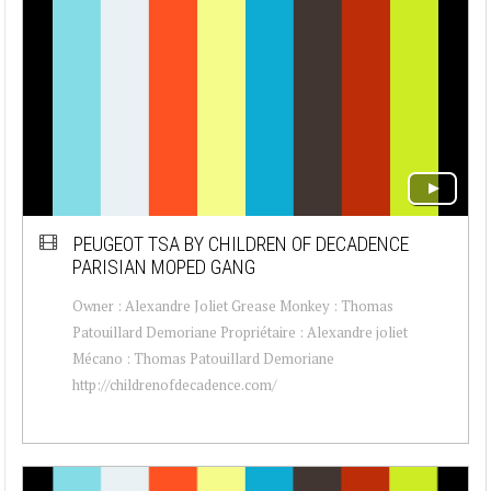
PEUGEOT TSA BY CHILDREN OF DECADENCE
PARISIAN MOPED GANG
Owner : Alexandre Joliet Grease Monkey : Thomas
Patouillard Demoriane Propriétaire : Alexandre joliet
Mécano : Thomas Patouillard Demoriane
http://childrenofdecadence.com/