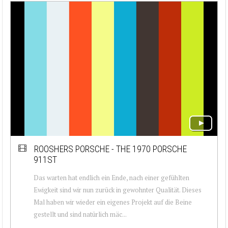
ROOSHERS PORSCHE - THE 1970 PORSCHE
911ST
Das warten hat endlich ein Ende, nach einer gefühlten
Ewigkeit sind wir nun zurück in gewohnter Qualität. Dieses
Mal haben wir wieder ein eigenes Projekt auf die Beine
gestellt und sind natürlich mäc...