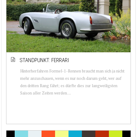
STANDPUNKT: FERRARI
Hinterherfahren Formel-1-Rennen braucht man sich ja nicht
mehr anzuschauen, wenn es nur noch darum geht, wer auf
den dritten Rang fährt; es dürfte dies zur langweiligsten
Saison aller Zeiten werden. ...