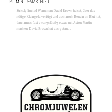
MINI REMASTERED
Strictly limited Wenn man David Brown heisst, über das
nötige Kleingeld verfügt und auch noch Benzin im Blut hat,
dann muss fast zwangsläufig etwas mit Aston Martin
machen. David Brown hat das getan,...