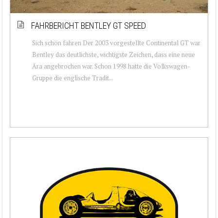
FAHRBERICHT BENTLEY GT SPEED
Sich schön fahren Der 2003 vorgestellte Continental GT war
Bentley das deutlichste, wichtigste Zeichen, dass eine neue
Ära angebrochen war. Schon 1998 hatte die Volkswagen-
Gruppe die englische Tradit...