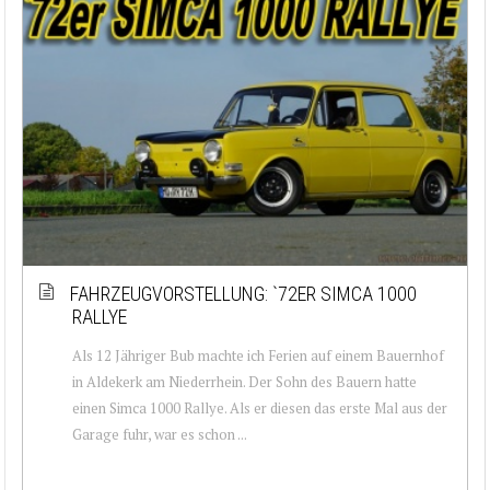
FAHRZEUGVORSTELLUNG: `72ER SIMCA 1000
RALLYE
Als 12 Jähriger Bub machte ich Ferien auf einem Bauernhof
in Aldekerk am Niederrhein. Der Sohn des Bauern hatte
einen Simca 1000 Rallye. Als er diesen das erste Mal aus der
Garage fuhr, war es schon ...