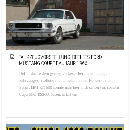
FAHRZEUGVORSTELLUNG: DETLEFS FORD
MUSTANG COUPE BAUJAHR 1966
Detlef dürfte dem geneigten Leser bereits von einigen
Fahrzeugvorstellungen hier bekannt sein. Neben seinem
Escort MK1 RS1600 konnte man hier auch schon von seinem
Capri MK1 RS2600 lesen. Er hat ein ...