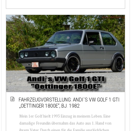
FAHRZEUGVORSTELLUNG: ANDI`S VW GOLF 1 GTI
„OETTINGER 1800E“, BJ. 1982
Mein 1er Golf hielt 1993 Einzug in meinem Leben. Eine
damalige Freundin übernahm das Auto aus 1. Hand von
ihrem Vater. Durch einen für die Familie unglücklichen