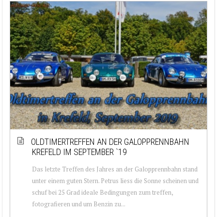
OLDTIMERTREFFEN AN DER GALOPPRENNBAHN
KREFELD IM SEPTEMBER `19
Das letzte Treffen des Jahres an der Galopprennbahn stand
unter einem guten Stern. Petrus liess die Sonne scheinen und
schuf bei 25 Grad ideale Bedingungen zum treffen,
fotografieren und um Benzin zu...