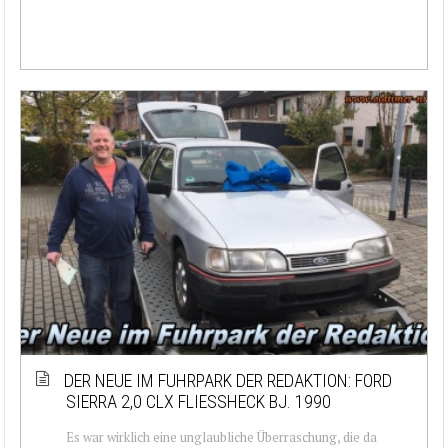
DER NEUE IM FUHRPARK DER REDAKTION: FORD
SIERRA 2,0 CLX FLIESSHECK BJ. 1990
Es war wirklich eine unglaubliche Überraschung, die da