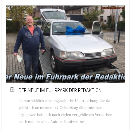
DER NEUE IM FUHRPARK DER REDAKTION
Es war wirklich eine unglaubliche Überraschung, die da
pünktlich an meinem 47. Geburtstag über mich kam.
Irgendwie hatte ich nach vielen vergeblichen Versuchen
auch mal ein altes Auto zu besitzen, sc...