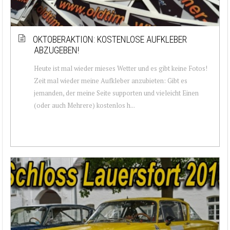
OKTOBERAKTION: KOSTENLOSE AUFKLEBER
ABZUGEBEN!
Heute ist mal wieder mieses Wetter und es gibt keine Fotos!
Zeit mal wieder meine Aufkleber anzubieten: Gibt es
jemanden, der meine Seite supporten und vieleicht Einen
(oder auch Mehrere) kostenlos h...