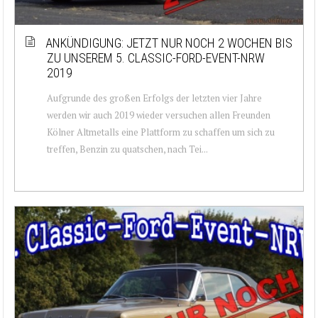
ANKÜNDIGUNG: JETZT NUR NOCH 2 WOCHEN BIS
ZU UNSEREM 5. CLASSIC-FORD-EVENT-NRW
2019
Aufgrunde des großen Erfolgs der letzten vier Jahre
werden wir auch 2019 wieder versuchen allen Freunden
Kölner Altmetalls eine Plattform zu schaffen um sich zu
treffen, Benzin zu quatschen, nach Tei...