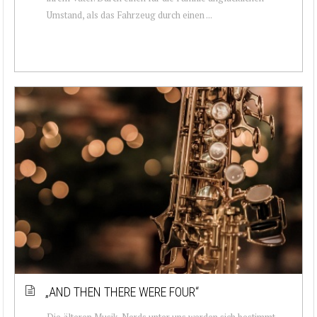
Umstand, als das Fahrzeug durch einen ...
„AND THEN THERE WERE FOUR“
Die älteren Musik-Nerds unter uns werden sich bestimmt