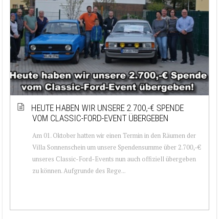
HEUTE HABEN WIR UNSERE 2.700,-€ SPENDE
VOM CLASSIC-FORD-EVENT ÜBERGEBEN
Am 01. Oktober hatten wir einen Termin in den Räumen der
Villa Sonnenschein um unsere Spendensumme über 2.700,-€
unseres Classic-Ford-Events nun auch offiziell übergeben
zu können. Aufgrunde des Rege...