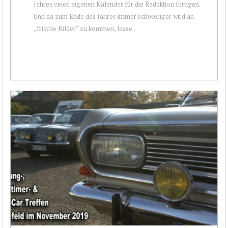
Jahres einen eigenen Kalender für die Redaktion fertigen.
Und da zum Ende des Jahres immer schwieriger wird an
„frische Bilder“ zu kommen, lasse...