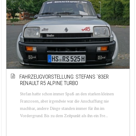
FAHRZEUGVORSTELLUNG: STEFANS `83ER
RENAULT R5 ALPINE TURBO
Stefan hatte schon immer Spaß an den starken kleinen
Franzosen, aber irgendwie war die Anschaffung nie
machbar, andere Dinge standen immer für ihn im
Vordergrund. Bis zu dem Zeitpunkt als ihn ein Fre...