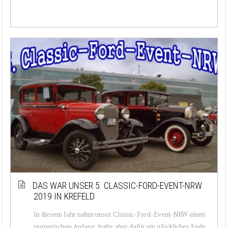
DAS WAR UNSER 5. CLASSIC-FORD-EVENT-NRW
2019 IN KREFELD
In diesem Jahr nahm unser Classic-Ford-Event-NRW einen
regnerischen Anfang, hatte aber dafür ein glückliches Ende.