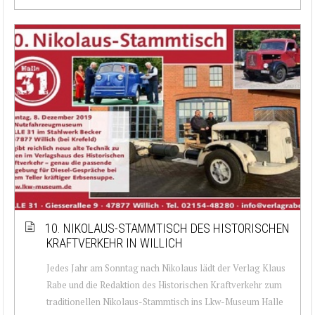
10. NIKOLAUS-STAMMTISCH DES HISTORISCHEN
KRAFTVERKEHR IN WILLICH
Jedes Jahr am Sonntag nach Nikolaus lädt der Verlag Klaus
Rabe und die Redaktion des Historischen Kraftverkehr zum
traditionellen Nikolaus-Stammtisch ins Lkw-Museum Halle