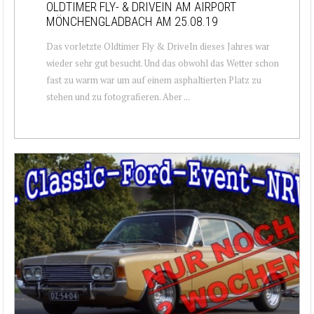
OLDTIMER FLY- & DRIVEIN AM AIRPORT
MÖNCHENGLADBACH AM 25.08.19
Das vorletzte Oldtimer Fly & DriveIn dieses Jahres war
wieder sehr gut besucht. Und das obwohl das Wetter schon
fast zu warm war um auf einem asphaltierten Platz zu
stehen und zu fotografieren. Aber ...