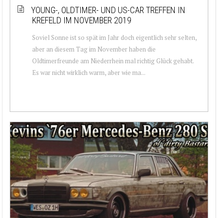
YOUNG-, OLDTIMER- UND US-CAR TREFFEN IN
KREFELD IM NOVEMBER 2019
Soviel Sonne ist so spät im Jahr doch eigentlich sehr selten,
aber an diesem Tag im November haben die
Oldtimerfreunde am Niederrhein mal richtig Glück gehabt.
Es war nicht wirklich warm, aber wie ma...