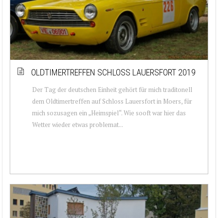
OLDTIMERTREFFEN SCHLOSS LAUERSFORT 2019
Der Tag der deutschen Einheit gehört für mich traditonell
dem Oldtimertreffen auf Schloss Lauersfort in Moers, für
mich sozusagen ein „Heimspiel“. Wie sooft war hier das
Wetter wieder etwas problemat...