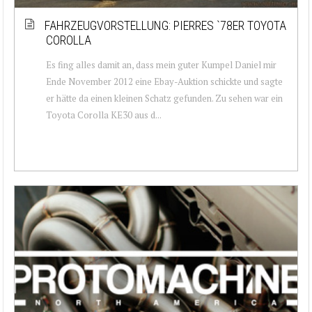
FAHRZEUGVORSTELLUNG: PIERRES `78ER TOYOTA
COROLLA
Es fing alles damit an, dass mein guter Kumpel Daniel mir
Ende November 2012 eine Ebay-Auktion schickte und sagte
er hätte da einen kleinen Schatz gefunden. Zu sehen war ein
Toyota Corolla KE30 aus d...