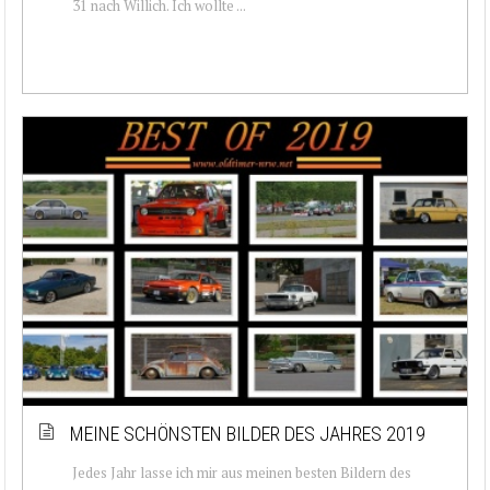
31 nach Willich. Ich wollte ...
MEINE SCHÖNSTEN BILDER DES JAHRES 2019
Jedes Jahr lasse ich mir aus meinen besten Bildern des