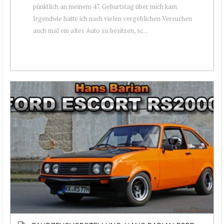
pünktlich an meinem 47. Geburtstag über mich kam.
Irgendwie hatte ich nach vielen vergeblichen Versuchen
auch mal ein altes Auto zu besitzen, sc...