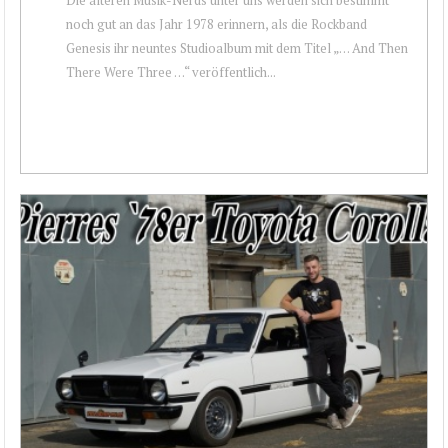
noch gut an das Jahr 1978 erinnern, als die Rockband
Genesis ihr neuntes Studioalbum mit dem Titel „… And Then
There Were Three …“ veröffentlich...