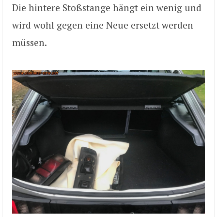
Die hintere Stoßstange hängt ein wenig und
wird wohl gegen eine Neue ersetzt werden
müssen.