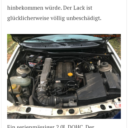
hinbekommen würde. Der Lack ist
glücklicherweise völlig unbeschädigt.
Ein serienmässiger 2.0L DOHC. Der