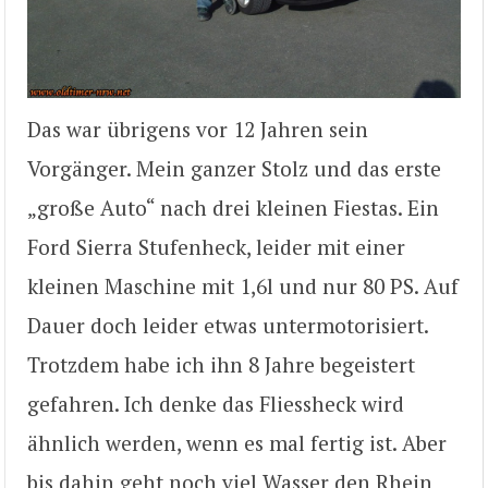
Das war übrigens vor 12 Jahren sein
Vorgänger. Mein ganzer Stolz und das erste
„große Auto“ nach drei kleinen Fiestas. Ein
Ford Sierra Stufenheck, leider mit einer
kleinen Maschine mit 1,6l und nur 80 PS. Auf
Dauer doch leider etwas untermotorisiert.
Trotzdem habe ich ihn 8 Jahre begeistert
gefahren. Ich denke das Fliessheck wird
ähnlich werden, wenn es mal fertig ist. Aber
bis dahin geht noch viel Wasser den Rhein