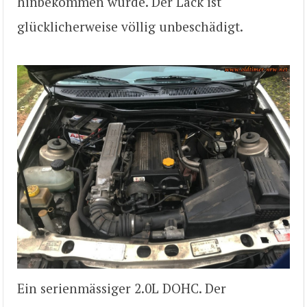
hinbekommen würde. Der Lack ist
glücklicherweise völlig unbeschädigt.
Ein serienmässiger 2.0L DOHC. Der