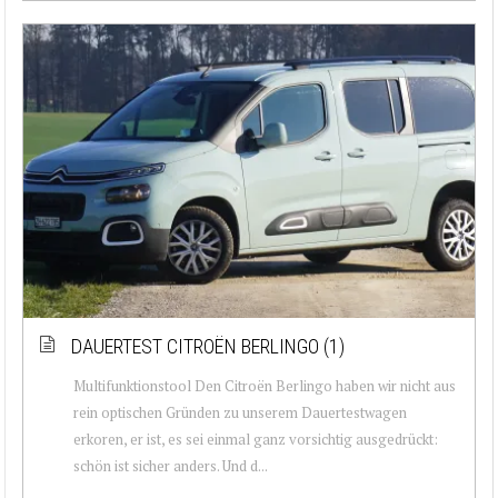
DAUERTEST CITROËN BERLINGO (1)
Multifunktionstool Den Citroën Berlingo haben wir nicht aus
rein optischen Gründen zu unserem Dauertestwagen
erkoren, er ist, es sei einmal ganz vorsichtig ausgedrückt:
schön ist sicher anders. Und d...