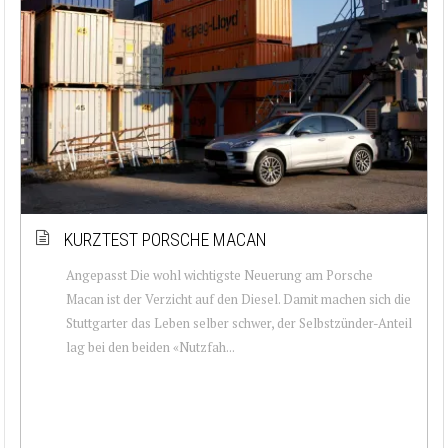
KURZTEST PORSCHE MACAN
Angepasst Die wohl wichtigste Neuerung am Porsche
Macan ist der Verzicht auf den Diesel. Damit machen sich die
Stuttgarter das Leben selber schwer, der Selbstzünder-Anteil
lag bei den beiden «Nutzfah...