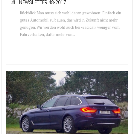
NEWSLETTER 48-2017
Rückblick Man muss sich wohl daran gewöhnen: Einfach ein
gutes Automobil zu bauen, das wird in Zukunft nicht mehr
genügen. Wir werden wohl auch bei «radical» weniger vom
Fahrverhalten, dafür mehr von...