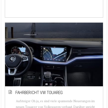
FAHRBERICHT VW TOUAREG
Aufsteiger Oh ja, es sind viele spannende Neuerungen im
neuen Touareg von Volkswagen verbaut. Darüber spricht