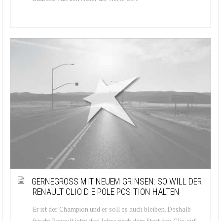
GERNEGROSS MIT NEUEM GRINSEN: SO WILL DER R
ENAULT CLIO DIE POLE POSITION HALTEN
Er ist der Champion und er soll es auch bleiben. Deshalb
frischt Renault jetzt drei Jahre nach dem Start den Clio auf