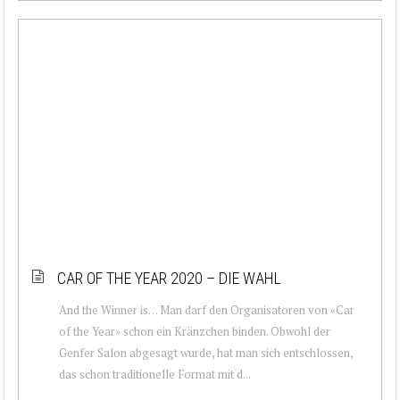
CAR OF THE YEAR 2020 – DIE WAHL
And the Winner is… Man darf den Organisatoren von «Car
of the Year» schon ein Kränzchen binden. Obwohl der
Genfer Salon abgesagt wurde, hat man sich entschlossen,
das schon traditionelle Format mit d...