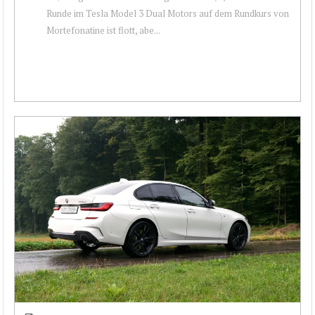
Runde im Tesla Model 3 Dual Motors auf dem Rundkurs von
Mortefonatine ist flott, abe...