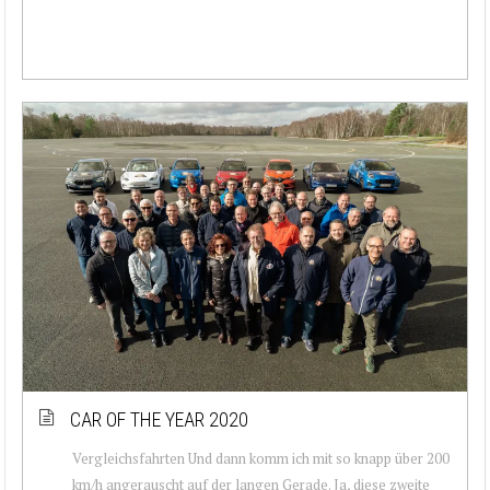
CAR OF THE YEAR 2020
Vergleichsfahrten Und dann komm ich mit so knapp über 200
km/h angerauscht auf der langen Gerade. Ja, diese zweite