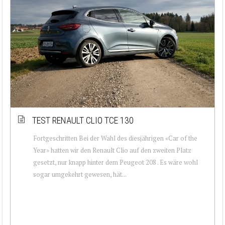
TEST RENAULT CLIO TCE 130
Fortgeschritten Bei der Wahl des diesjährigen «Car of the
Year» hatten wir den Renault Clio auf den zweiten Platz
gesetzt, nur knapp hinter dem Peugeot 208 . Es wäre wohl
sogar umgekehrt gewesen, hät...