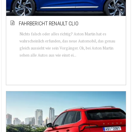
FAHRBERICHT RENAULT CLIO
Nichts falsch oder alles richtig? Aston Martin hat es
wahrscheinlich erfunden, das neue Automobil, das genau
gleich aussieht wie sein Vorgänger. Ok, bei Aston Martin
sehen alle Autos aus wie einst ei...