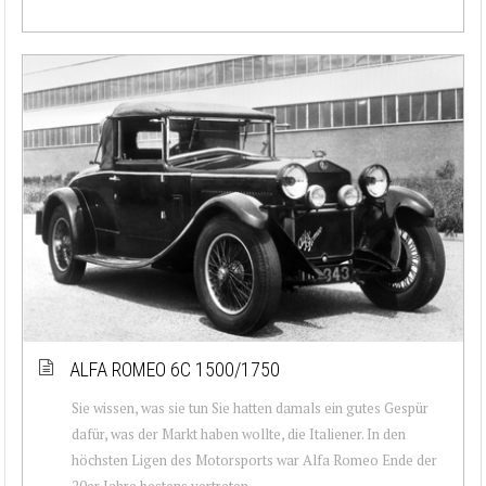
ALFA ROMEO 6C 1500/1750
Sie wissen, was sie tun Sie hatten damals ein gutes Gespür
dafür, was der Markt haben wollte, die Italiener. In den
höchsten Ligen des Motorsports war Alfa Romeo Ende der
20er Jahre bestens vertreten...