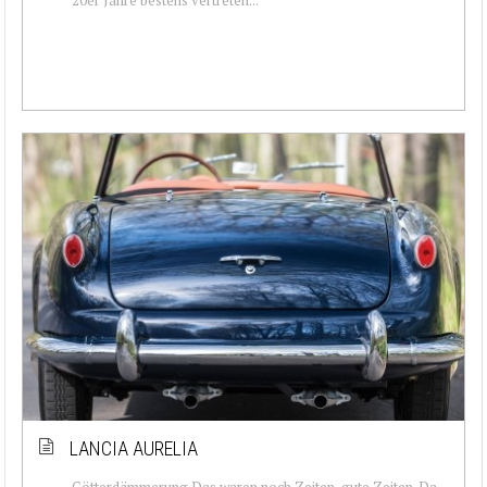
LANCIA AURELIA
Götterdämmerung Das waren noch Zeiten, gute Zeiten. Da