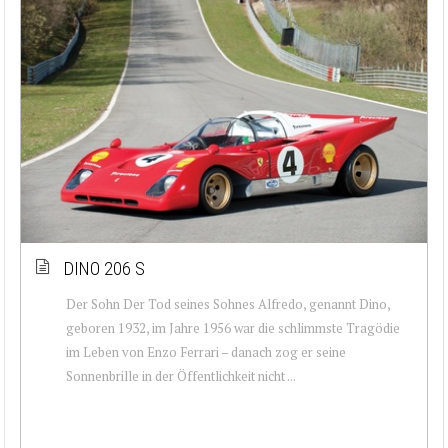
DINO 206 S
Der Sohn Der Tod seines Sohnes Alfredo, genannt Dino,
geboren 1932, im Jahre 1956 war die schlimmste Tragödie
im Leben von Enzo Ferrari – danach zog er seine
Sonnenbrille in der Öffentlichkeit nicht ...