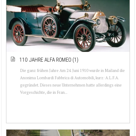
110 JAHRE ALFA ROMEO (1)
Die ganz frühen Jahre Am 24. Juni 1910 wurde in Mailand die
Anonima Lombardi Fabbrica di Automobili, kurz: A.L.F.A.
gegründet. Dieses neue Unternehmen hatte allerdings eine
Vorgeschichte, die in Fran...