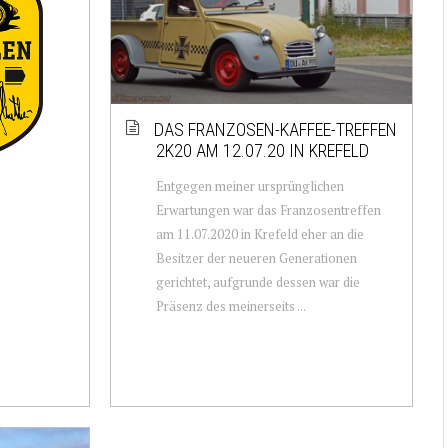
DAS FRANZOSEN-KAFFEE-TREFFEN
2K20 AM 12.07.20 IN KREFELD
Entgegen meiner ursprünglichen
Erwartungen war das Franzosentreffen
am 11.07.2020 in Krefeld eher an die
Besitzer der neueren Generationen
gerichtet, aufgrunde dessen war die
Präsenz des meinerseits ...