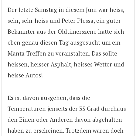
Der letzte Samstag in diesem Juni war heiss,
sehr, sehr heiss und Peter Plessa, ein guter
Bekannter aus der Oldtimerszene hatte sich
eben genau diesen Tag ausgesucht um ein
Manta-Treffen zu veranstalten. Das sollte
heissen, heisser Asphalt, heisses Wetter und
heisse Autos!
Es ist davon ausgehen, dass die
Temperaturen jenseits der 35 Grad durchaus
den Einen oder Anderen davon abgehalten
haben zu erscheinen. Trotzdem waren doch