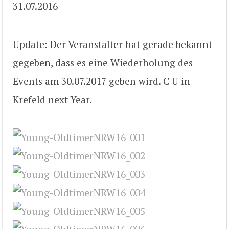
31.07.2016
Update:
Der Veranstalter hat gerade bekannt
gegeben, dass es eine Wiederholung des
Events am 30.07.2017 geben wird. C U in
Krefeld next Year.