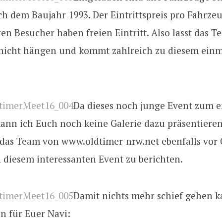
ch dem Baujahr 1993. Der Eintrittspreis pro Fahrzeu
ren Besucher haben freien Eintritt. Also lasst das 
e nicht hängen und kommt zahlreich zu diesem ein
Da dieses noch junge Event zum e
 kann ich Euch noch keine Galerie dazu präsentieren
 das Team von www.oldtimer-nrw.net ebenfalls vor 
 diesem interessanten Event zu berichten.
Damit nichts mehr schief gehen k
n für Euer Navi: