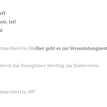
eff
str. 160
ld
Hier geht es zur Veranstatungssei
entiert das Youngtimer-Meeting am Niederrhein