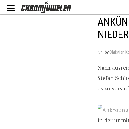
ANKÜN
NIEDER
by
Christian K
Nach ausrei
Stefan Schlo
es zu versu
in der unmit