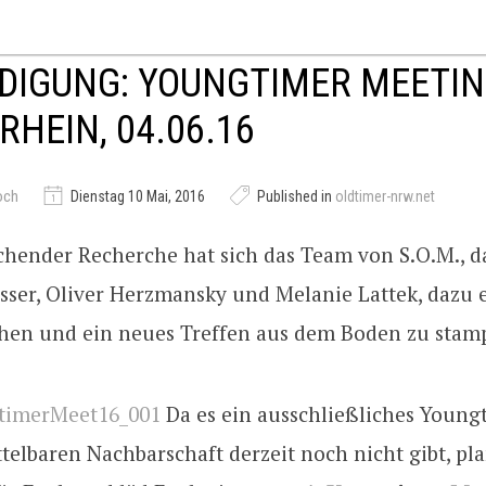
DIGUNG: YOUNGTIMER MEETI
RHEIN, 04.06.16
och
Dienstag 10 Mai, 2016
Published in
oldtimer-nrw.net
chender Recherche hat sich das Team von S.O.M., d
sser, Oliver Herzmansky und Melanie Lattek, dazu 
chen und ein neues Treffen aus dem Boden zu stam
Da es ein ausschließliches Young
telbaren Nachbarschaft derzeit noch nicht gibt, pl