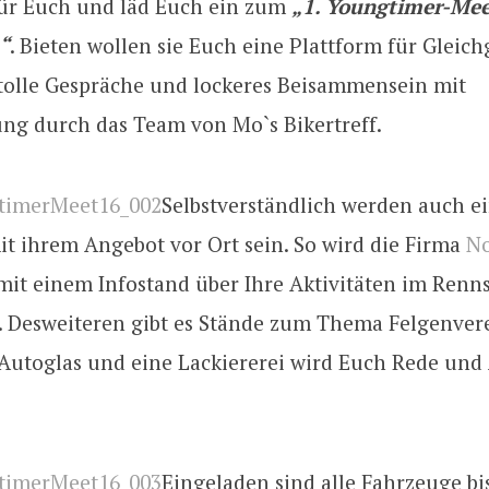
für Euch und läd Euch ein zum
„1. Youngtimer-Me
“
. Bieten wollen sie Euch eine Plattform für Gleich
, tolle Gespräche und lockeres Beisammensein mit
ung durch das Team von Mo`s Bikertreff.
Selbstverständlich werden auch e
it ihrem Angebot vor Ort sein.
So wird die Firma
No
it einem Infostand über Ihre Aktivitäten im Renn
. Desweiteren gibt es Stände zum Thema
Felgenver
 Autoglas und eine Lackiererei wird Euch Rede und
Eingeladen sind alle Fahrzeuge bi