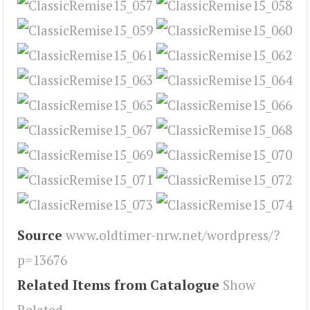
Source
www.oldtimer-nrw.net/wordpress/?
p=13676
Related Items from Catalogue
Show
Related