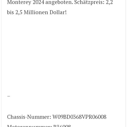
Monterey 2024 angeboten. Schätzpreis: 2,2
bis 2,5 Millionen Dollar!
–
Chassis-Nummer: W09BD0368VPR06008
Motorennummer: R36008