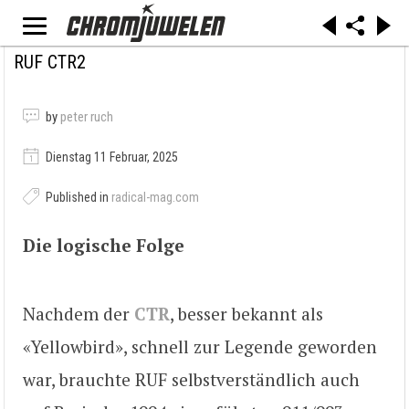
RUF CTR2
by
peter ruch
Dienstag 11 Februar, 2025
Published in
radical-mag.com
Die logische Folge
Nachdem der
CTR
, besser bekannt als
«Yellowbird», schnell zur Legende geworden
war, brauchte RUF selbstverständlich auch