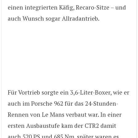
einen integrierten Käfig, Recaro-Sitze – und
auch Wunsch sogar Allradantrieb.
Für Vortrieb sorgte ein 3,6-Liter-Boxer, wie er
auch im Porsche 962 für das 24-Stunden-
Rennen von Le Mans verbaut war. In einer
ersten Ausbaustufe kam der CTR2 damit
auch 520 PS und 685 Nm, später waren es