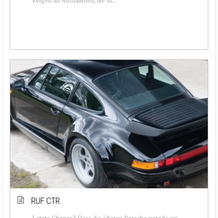
RUF CTR
Letzte Chance? Dass die älteren Porsche gerade ein