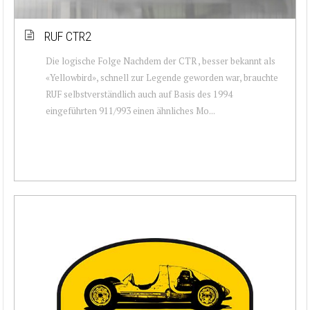
RUF CTR2
Die logische Folge Nachdem der CTR , besser bekannt als
«Yellowbird», schnell zur Legende geworden war, brauchte
RUF selbstverständlich auch auf Basis des 1994
eingeführten 911/993 einen ähnliches Mo...