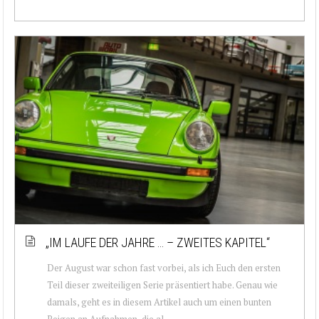
„IM LAUFE DER JAHRE … – ZWEITES KAPITEL“
Der August war schon fast vorbei, als ich Euch den ersten
Teil dieser zweiteiligen Serie präsentiert habe. Genau wie
damals, geht es in diesem Artikel auch um einen bunten
Reigen an Aufnahmen, die al...