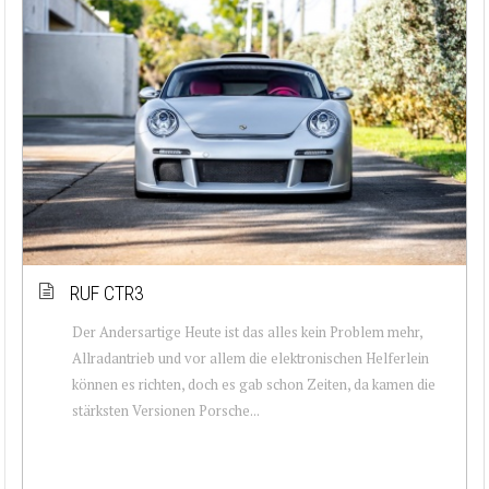
RUF CTR3
Der Andersartige Heute ist das alles kein Problem mehr,
Allradantrieb und vor allem die elektronischen Helferlein
können es richten, doch es gab schon Zeiten, da kamen die
stärksten Versionen Porsche...