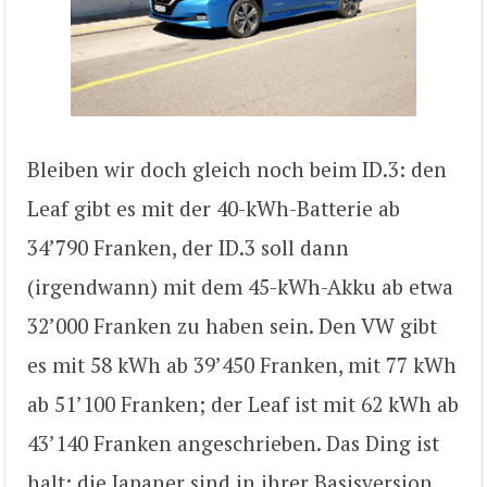
Bleiben wir doch gleich noch beim ID.3: den
Leaf gibt es mit der 40-kWh-Batterie ab
34’790 Franken, der ID.3 soll dann
(irgendwann) mit dem 45-kWh-Akku ab etwa
32’000 Franken zu haben sein. Den VW gibt
es mit 58 kWh ab 39’450 Franken, mit 77 kWh
ab 51’100 Franken; der Leaf ist mit 62 kWh ab
43’140 Franken angeschrieben. Das Ding ist
halt: die Japaner sind in ihrer Basisversion