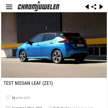
TEST NISSAN LEAF (ZE1)
by
peter ruch