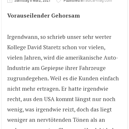
Samstag 6 März, 2021
Published in
radical-mag.com
Vorauseilender Gehorsam
Irgendwann, so schrieb unser sehr werter
Kollege David Staretz schon vor vielen,
vielen Jahren, wird die amerikanische Auto-
Industrie am Gepiepse ihrer Fahrzeuge
zugrundegehen. Weil es die Kunden einfach
nicht mehr ertragen. Er hatte irgendwie
recht, aus den USA kommt längst nur noch
wenig, was irgendwie reizt, doch das liegt
weniger an nervtötenden Tönen als an