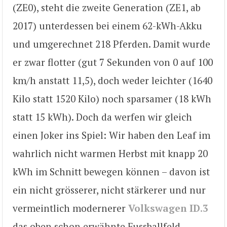
(ZE0), steht die zweite Generation (ZE1, ab
2017) unterdessen bei einem 62-kWh-Akku
und umgerechnet 218 Pferden. Damit wurde
er zwar flotter (gut 7 Sekunden von 0 auf 100
km/h anstatt 11,5), doch weder leichter (1640
Kilo statt 1520 Kilo) noch sparsamer (18 kWh
statt 15 kWh). Doch da werfen wir gleich
einen Joker ins Spiel: Wir haben den Leaf im
wahrlich nicht warmen Herbst mit knapp 20
kWh im Schnitt bewegen können – davon ist
ein nicht grösserer, nicht stärkerer und nur
vermeintlich modernerer
Volkswagen ID.3
das oben schon erwähnte Fussballfeld