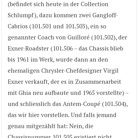
(befindet sich heute in der Collection
Schlumpf), dazu kommen zwei Gangloff-
Cabrios (101.501 und 101.503), ein so
genannter Coach von Guilloré (101.502), der
Exner-Roadster (101.506 – das Chassis blieb
bis 1961 im Werk, wurde dann an den
ehemaligen Chrysler-Chefdesigner Virgil
Exner verkauft, der es in Zusammenarbeit
mit Ghia neu aufbaute und 1965 vorstellte) –
und schliesslich das Antem-Coupé (101.504),
das wir hier vorstellen. Und falls jemand
genau mitgezählt hat: Nein, die
Chassisnummer 101.505 existiert nicht.