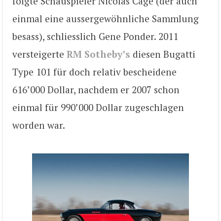
folgte Schauspieler Nicolas Cage (der auch
einmal eine aussergewöhnliche Sammlung
besass), schliesslich Gene Ponder. 2011
versteigerte
RM Sotheby’s
diesen Bugatti
Type 101 für doch relativ bescheidene
616’000 Dollar, nachdem er 2007 schon
einmal für 990’000 Dollar zugeschlagen
worden war.