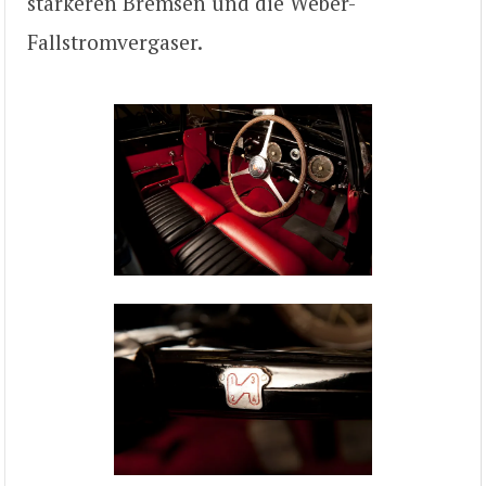
stärkeren Bremsen und die Weber-
Fallstromvergaser.