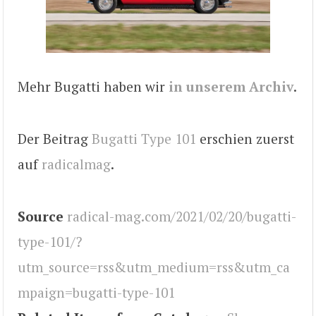
Mehr Bugatti haben wir
in unserem Archiv
.
Der Beitrag
Bugatti Type 101
erschien zuerst
auf
radicalmag
.
Source
radical-mag.com/2021/02/20/bugatti-
type-101/?
utm_source=rss&utm_medium=rss&utm_ca
mpaign=bugatti-type-101