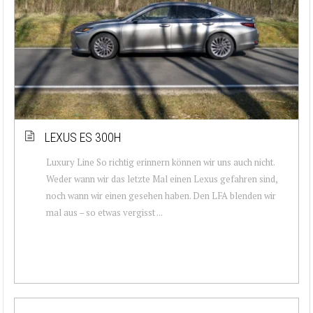
LEXUS ES 300H
Luxury Line So richtig erinnern können wir uns auch nicht.
Weder wann wir das letzte Mal einen Lexus gefahren sind,
noch wann wir einen gesehen haben. Den LFA blenden wir
mal aus – so etwas vergisst ...