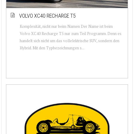
VOLVO XC40 RECHARGE T5
Komplexität, nicht nur beim Namen Der Name ist beim
Volvo XC40 Recharge T5 nur zum Teil Programm. Denn es
handelt sich nicht um das vollelektrische SUV, sondern den
Hybrid. Mit den Typbezeichnungen s...