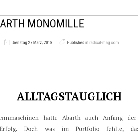
ABARTH MONOMILLE
Dienstag 27 März, 2018
Published in
radical-mag.com
ALLTAGSTAUGLICH
ennmaschinen hatte Abarth auch Anfang der 
 Erfolg. Doch was im Portfolio fehlte, d