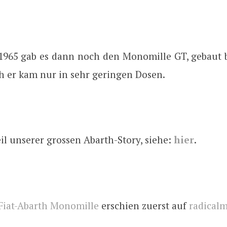
 1965 gab es dann noch den Monomille GT, gebaut 
h er kam nur in sehr geringen Dosen.
Teil unserer grossen Abarth-Story, siehe:
hier
.
Fiat-Abarth Monomille
erschien zuerst auf
radical