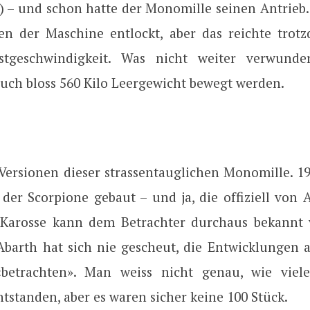
e) – und schon hatte der Monomille seinen Antrieb.
n der Maschine entlockt, aber das reichte trot
tgeschwindigkeit. Was nicht weiter verwunderl
auch bloss 560 Kilo Leergewicht bewegt werden.
 Versionen dieser strassentauglichen Monomille. 1
 der Scorpione gebaut – und ja, die offiziell von 
 Karosse kann dem Betrachter durchaus bekannt
Abarth hat sich nie gescheut, die Entwicklungen 
betrachten». Man weiss nicht genau, wie viel
tstanden, aber es waren sicher keine 100 Stück.