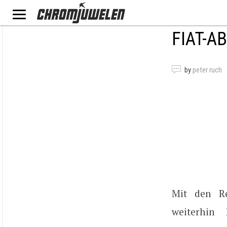
FIAT-
by
peter ruch
Mit den R
weiterhin