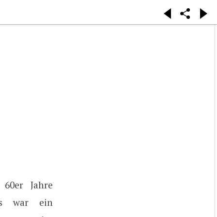
60er Jahre
as war ein