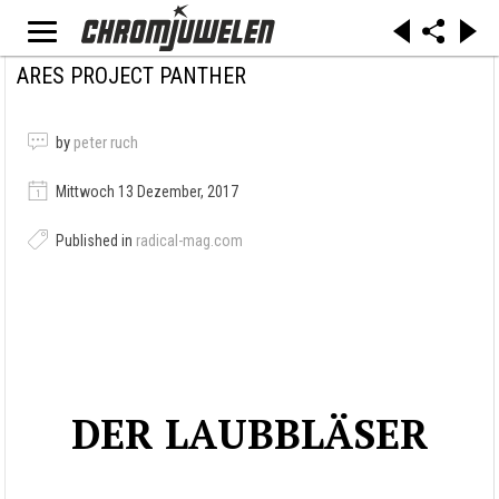
ARES PROJECT PANTHER
by
peter ruch
Mittwoch 13 Dezember, 2017
Published in
radical-mag.com
DER LAUBBLÄSER