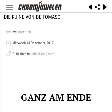
DIE RUINE VON DE TOMASO
by
peter ruch
Mittwoch 13 Dezember, 2017
Published in
radical-mag.com
GANZ AM ENDE