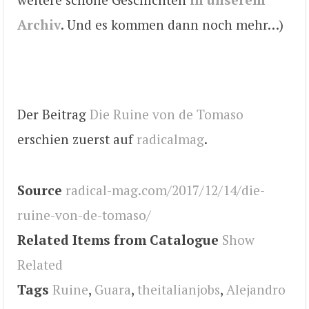
Archiv
. Und es kommen dann noch mehr…)
Der Beitrag
Die Ruine von de Tomaso
erschien zuerst auf
radicalmag
.
Source
radical-mag.com/2017/12/14/die-
ruine-von-de-tomaso/
Related Items from Catalogue
Show
Related
Tags
Ruine
,
Guara
,
theitalianjobs
,
Alejandro