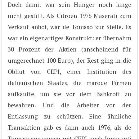
Doch damit war sein Hunger noch lange
nicht gestillt. Als Citroën 1975 Maserati zum
Verkauf anbot, war de Tomaso zur Stelle. Es
war ein eigenartiges Konstrukt: er übernahm
30 Prozent der Aktien (anscheinend für
umgerechnet 100 Euro), der Rest ging in die
Obhut von CEPI, einer Institution des
italienischen Staates, die marode Firmen
aufkaufte, um sie vor dem Bankrott zu
bewahren. Und die Arbeiter vor der
Entlassung zu schützen. Eine ähnliche
Transaktion gab es dann auch 1976, als de
Tomaso zusammen mit CEPI noch Innocenti