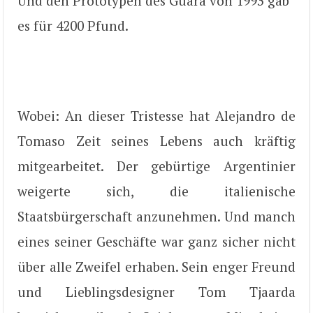
Und den Prototypen des Guara von 1993 gab
es für 4200 Pfund.
Wobei: An dieser Tristesse hat Alejandro de
Tomaso Zeit seines Lebens auch kräftig
mitgearbeitet. Der gebürtige Argentinier
weigerte sich, die italienische
Staatsbürgerschaft anzunehmen. Und manch
eines seiner Geschäfte war ganz sicher nicht
über alle Zweifel erhaben. Sein enger Freund
und Lieblingsdesigner Tom Tjaarda