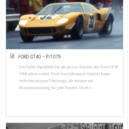
FORD GT40 – P/1079
Der Gelbe Eigentlich war die grosse Karriere der Ford GT40
1968 schon vorbei. Doch Ford Advanced Vehicles baute
weiterhin ein paar Fahrzeuge, die meisten mit
Strassenzulassung für gute Kunden. Doch e...