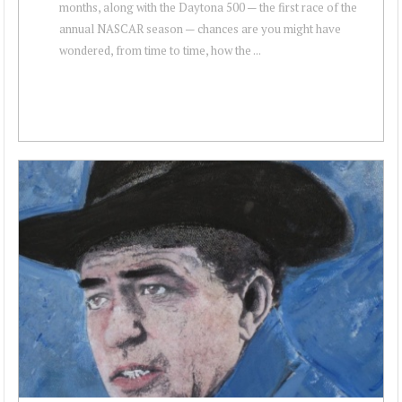
months, along with the Daytona 500 — the first race of the
annual NASCAR season — chances are you might have
wondered, from time to time, how the ...