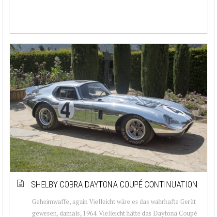
SHELBY COBRA DAYTONA COUPÉ CONTINUATION
Geheimwaffe, again Vielleicht wäre es das wahrhafte Gerät
gewesen, damals, 1964. Vielleicht hätte das Daytona Coupé