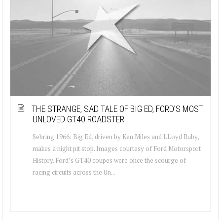
THE STRANGE, SAD TALE OF BIG ED, FORD’S MOST
UNLOVED GT40 ROADSTER
Sebring 1966: Big Ed, driven by Ken Miles and LLoyd Ruby,
makes a night pit stop. Images courtesy of Ford Motorsport
History. Ford’s GT40 coupes were once the scourge of
racing circuits across the Un...