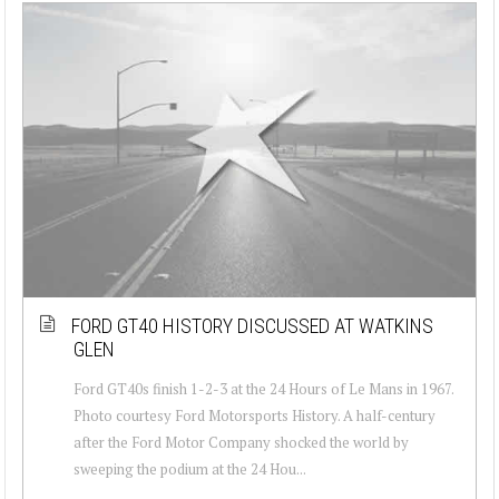
FORD GT40 HISTORY DISCUSSED AT WATKINS
GLEN
Ford GT40s finish 1-2-3 at the 24 Hours of Le Mans in 1967.
Photo courtesy Ford Motorsports History. A half-century
after the Ford Motor Company shocked the world by
sweeping the podium at the 24 Hou...