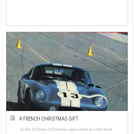
A FRENCH CHRISTMAS GIFT
As the 24 Hours of Daytona approaches in a few short