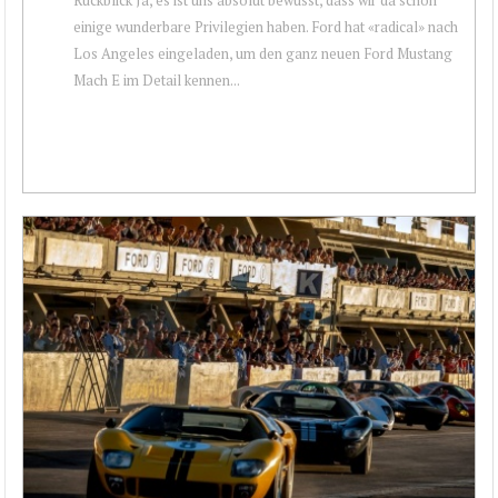
einige wunderbare Privilegien haben. Ford hat «radical» nach
Los Angeles eingeladen, um den ganz neuen Ford Mustang
Mach E im Detail kennen...