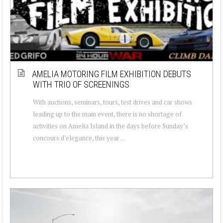
AMELIA MOTORING FILM EXHIBITION DEBUTS
WITH TRIO OF SCREENINGS
With auctions, seminars, tours, test drives and car shows
leading up to the main event, there is no shortage of
activities on Amelia Island in the days before Sunday’s
concours d’elegance, this year ...