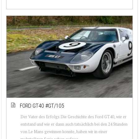
FORD GT40 #GT/105
Der Vater des Erfolgs Die Geschichte des Ford GT40, wie er
entstand und wie er dann auch tatsächlich bei den 24 Stunden
von Le Mans gewinnen konnte, haben wir in einer
mehrteiligen Serie schon aufgea...