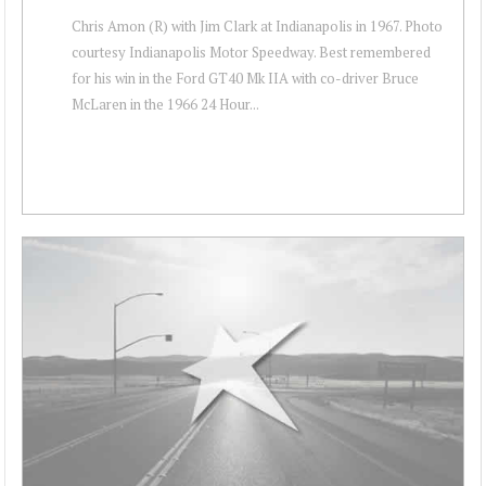
Chris Amon (R) with Jim Clark at Indianapolis in 1967. Photo
courtesy Indianapolis Motor Speedway. Best remembered
for his win in the Ford GT40 Mk IIA with co-driver Bruce
McLaren in the 1966 24 Hour...