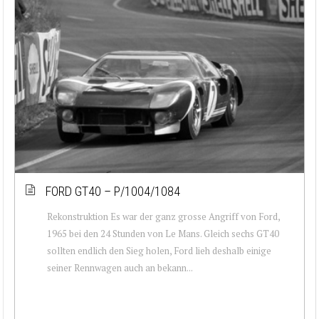
FORD GT40 – P/1004/1084
Rekonstruktion Es war der ganz grosse Angriff von Ford,
1965 bei den 24 Stunden von Le Mans. Gleich sechs GT40
sollten endlich den Sieg holen, Ford lieh deshalb einige
seiner Rennwagen auch an bekann...