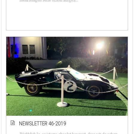
NEWSLETTER 46-2019
Rückblick Ja, es ist uns absolut bewusst, dass wir da schon