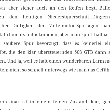
was aber sicher auch an den Reifen liegt, Ball
zu den heutigen Niederstquerschnitt-Dinge
lichen Giftigkeit der Mittelmotor-Sportagen ha
fahrt nichts mitbekommen, aber man spürt halt sch
e saubere Spur bevorzugt, dass es keinerlei el
gibt, die den klar übersteuernden 308 GTB dann 
en. Und ja, weil es halt einen wunderbaren Lärm ma
item nicht so schnell unterwegs wie man das Gefühl
roresina» ist in einem feinen Zustand, klar, geb