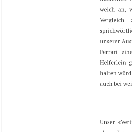
weich an, 
Vergleich 
sprichwört
unserer Aus
Ferrari ein
Helferlein 
halten würd
auch bei we
Unser «Vert