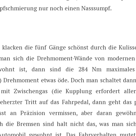
pfschmierung nur noch einen Nasssumpf.
 klacken die fünf Gänge schönst durch die Kuliss
 man sich die Drehmoment-Wände von modernen
wohnt ist, dann sind die 284 Nm maximales
) Drehmoment etwas öde. Doch man schaltet dann
 mit Zwischengas (die Kupplung erfordert alle
beherzter Tritt auf das Fahrpedal, dann geht das 
sst an Präzision vermissen, aber daran gewöh
ch die Bremsen sind halt nicht das, was man si
utomobil gewohnt ist. Das Fahrverhalten mutet 