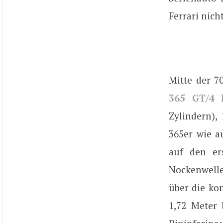
Ferrari nich
Mitte der 7
365 GT/4 
Zylindern),
365er wie a
auf den er
Nockenwelle
über die ko
1,72 Meter