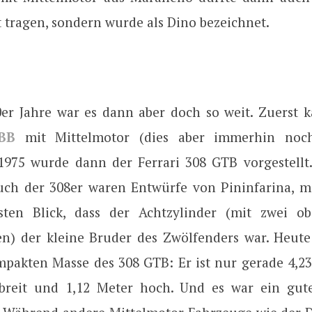
t tragen, sondern wurde als Dino bezeichnet.
0er Jahre war es dann aber doch so weit. Zuerst 
BB
mit Mittelmotor (dies aber immerhin noc
 1975 wurde dann der Ferrari 308 GTB vorgestellt
uch der 308er waren Entwürfe von Pininfarina, 
sten Blick, dass der Achtzylinder (mit zwei ob
n) der kleine Bruder des Zwölfenders war. Heut
mpakten Masse des 308 GTB: Er ist nur gerade 4,23
 breit und 1,12 Meter hoch. Und es war ein gut