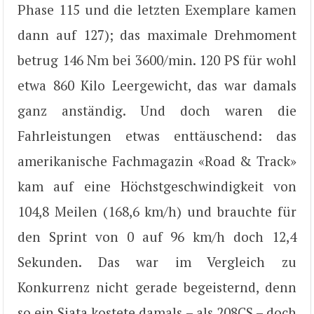
Phase 115 und die letzten Exemplare kamen
dann auf 127); das maximale Drehmoment
betrug 146 Nm bei 3600/min. 120 PS für wohl
etwa 860 Kilo Leergewicht, das war damals
ganz anständig. Und doch waren die
Fahrleistungen etwas enttäuschend: das
amerikanische Fachmagazin «Road & Track»
kam auf eine Höchstgeschwindigkeit von
104,8 Meilen (168,6 km/h) und brauchte für
den Sprint von 0 auf 96 km/h doch 12,4
Sekunden. Das war im Vergleich zu
Konkurrenz nicht gerade begeisternd, denn
so ein Siata kostete damals – als 208CS – doch