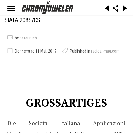
SIATA 208S/CS
by
peter ruch
Donnerstag 11 Mai, 2017
Published in
radical-mag.com
GROSSARTIGES
Die Società Italiana Applicazioni