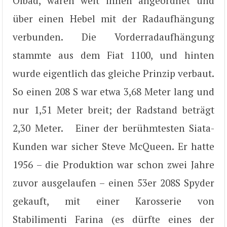
Ölbad, waren weit innen angeordnet und
über einen Hebel mit der Radaufhängung
verbunden. Die Vorderradaufhängung
stammte aus dem Fiat 1100, und hinten
wurde eigentlich das gleiche Prinzip verbaut.
So einen 208 S war etwa 3,68 Meter lang und
nur 1,51 Meter breit; der Radstand beträgt
2,30 Meter. Einer der berühmtesten Siata-
Kunden war sicher Steve McQueen. Er hatte
1956 – die Produktion war schon zwei Jahre
zuvor ausgelaufen – einen 53er 208S Spyder
gekauft, mit einer Karosserie von
Stabilimenti Farina (es dürfte eines der