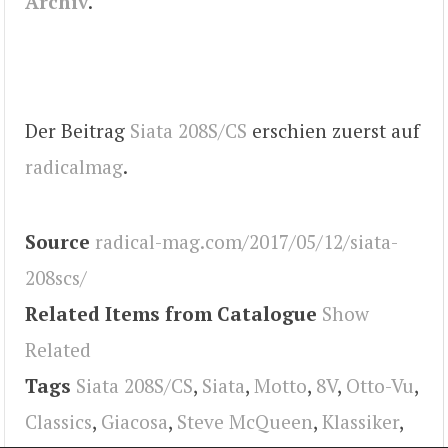
Archiv
.
Der Beitrag
Siata 208S/CS
erschien zuerst auf
radicalmag
.
Source
radical-mag.com/2017/05/12/siata-
208scs/
Related Items from Catalogue
Show
Related
Tags
Siata 208S/CS
,
Siata
,
Motto
,
8V
,
Otto-Vu
,
Classics
,
Giacosa
,
Steve McQueen
,
Klassiker
,