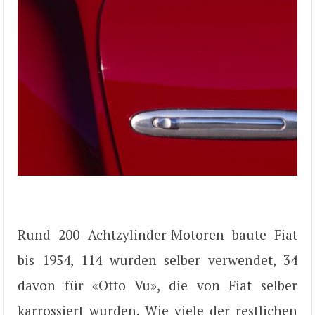
Rund 200 Achtzylinder-Motoren baute Fiat
bis 1954, 114 wurden selber verwendet, 34
davon für «Otto Vu», die von Fiat selber
karrossiert wurden. Wie viele der restlichen