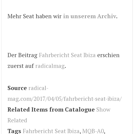
Mehr Seat haben wir
in unserem Archiv
.
Der Beitrag
Fahrbericht Seat Ibiza
erschien
zuerst auf
radicalmag
.
Source
radical-
mag.com/2017/04/05/fahrbericht-seat-ibiza/
Related Items from Catalogue
Show
Related
Tags
Fahrbericht Seat Ibiza
,
MQB-A0
,