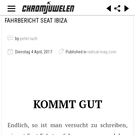
FAHRBERICHT SEAT IBIZA
by
peter ruch
Dienstag 4 April, 2017
Published in
radical-mag.com
KOMMT GUT
Endlich, so ist man versucht zu schreiben,