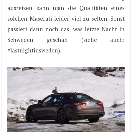
ausreizen kann man die Qualitäten eines
solchen Maserati leider viel zu selten. Sonst
passiert dann noch das, was letzte Nacht in
Schweden geschah (siehe auch:
#lastnightinsweden).