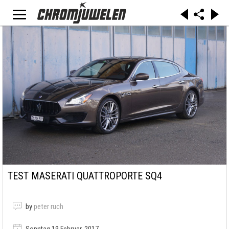
TEST MASERATI QUATTROPORTE SQ4
by
peter ruch