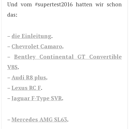
Und vom #supertest2016 hatten wir schon
das:
–
die Einleitung
.
–
Chevrolet Camaro
.
–
Bentley Continental GT Convertible
V8S
.
–
Audi R8 plus
.
–
Lexus RC F
.
–
Jaguar F-Type SVR
.
–
Mercedes AMG SL63
.