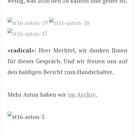
wenig, was 2016 neu zu kaufen und geiler ist.
«radical»
: Herr Mechtel, wir danken Ihnen
für dieses Gespräch. Und wir freuen uns auf
den baldigen Bericht zum Handschalter.
Mehr Aston haben wir
im Archiv
.