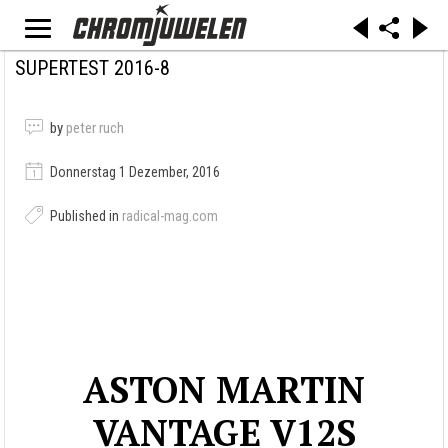
SUPERTEST 2016-8
by
peter ruch
Donnerstag 1 Dezember, 2016
Published in
radical-mag.com
ASTON MARTIN
VANTAGE V12S