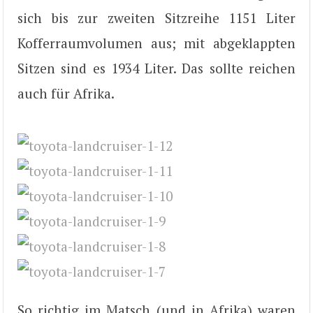
sich bis zur zweiten Sitzreihe 1151 Liter
Kofferraumvolumen aus; mit abgeklappten
Sitzen sind es 1934 Liter. Das sollte reichen
auch für Afrika.
So richtig im Matsch (und in Afrika) waren