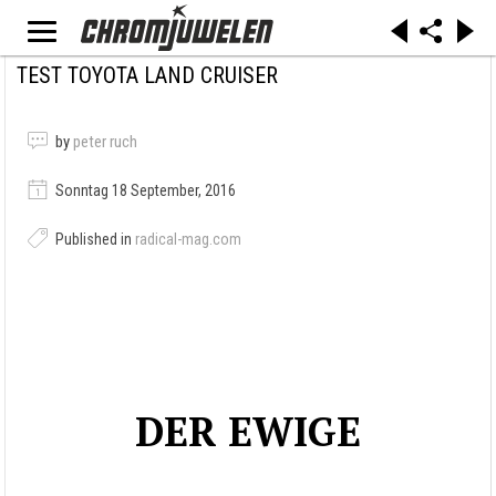
TEST TOYOTA LAND CRUISER
by
peter ruch
Sonntag 18 September, 2016
Published in
radical-mag.com
DER EWIGE