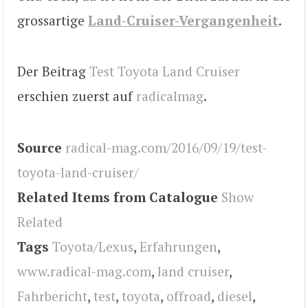
grossartige
Land-Cruiser-Vergangenheit
.
Der Beitrag
Test Toyota Land Cruiser
erschien zuerst auf
radicalmag
.
Source
radical-mag.com/2016/09/19/test-
toyota-land-cruiser/
Related Items from Catalogue
Show
Related
Tags
Toyota/Lexus
,
Erfahrungen
,
www.radical-mag.com
,
land cruiser
,
Fahrbericht
,
test
,
toyota
,
offroad
,
diesel
,