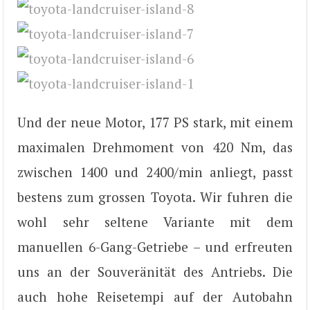
Und der neue Motor, 177 PS stark, mit einem
maximalen Drehmoment von 420 Nm, das
zwischen 1400 und 2400/min anliegt, passt
bestens zum grossen Toyota. Wir fuhren die
wohl sehr seltene Variante mit dem
manuellen 6-Gang-Getriebe – und erfreuten
uns an der Souveränität des Antriebs. Die
auch hohe Reisetempi auf der Autobahn