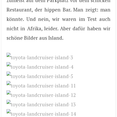
zumeist auf dem Parkplatz vor dem schicken
Restaurant, der hippen Bar. Man zeigt: man
könnte. Und nein, wir waren im Test auch
nicht in Afrika, leider. Aber dafür haben wir
schöne Bilder aus Island.