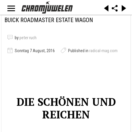
BUICK ROADMASTER ESTATE WAGON
by
peter ruch
Sonntag 7 August, 2016
Published in
radical-mag.com
DIE SCHÖNEN UND
REICHEN