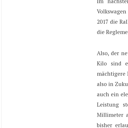
Im nächste
Volkswagen 
2017 die Ra
die Regleme
Also, der ne
Kilo sind 
mächtigere 
also in Zuku
auch ein ele
Leistung s
Millimeter 
bisher erl