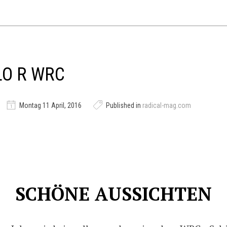
LO R WRC
Montag 11 April, 2016
Published in
radical-mag.com
SCHÖNE AUSSICHTEN