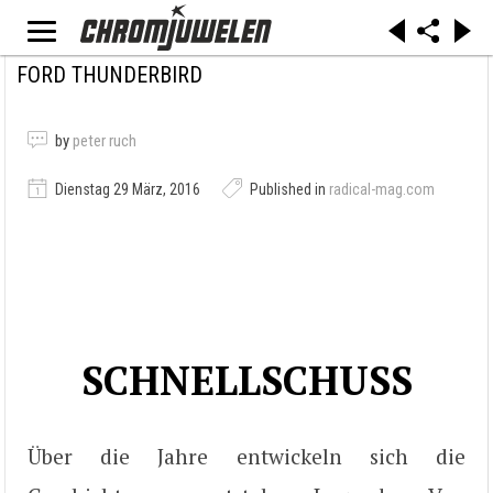
FORD THUNDERBIRD
by
peter ruch
Dienstag 29 März, 2016
Published in
radical-mag.com
SCHNELLSCHUSS
Über die Jahre entwickeln sich die