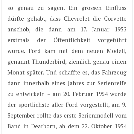
so genau zu sagen. Ein grossen Einfluss
dürfte gehabt, dass Chevrolet die Corvette
anschob, die dann am 17. Januar 1953
erstmals der Öffentlichkeit vorgeführt
wurde. Ford kam mit dem neuen Modell,
genannt Thunderbird, ziemlich genau einen
Monat später. Und schaffte es, das Fahrzeug
dann innerhalb eines Jahres zur Serienreife
zu entwickeln – am 20. Februar 1954 wurde
der sportlichste aller Ford vorgestellt, am 9.
September rollte das erste Serienmodell vom
Band in Dearborn, ab dem 22. Oktober 1954