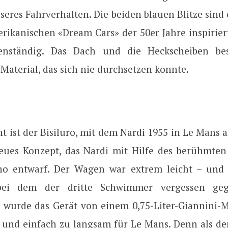
seres Fahrverhalten. Die beiden blauen Blitze sind 
rikanischen «Dream Cars» der 50er Jahre inspirier
genständig. Das Dach und die Heckscheiben be
 Material, das sich nie durchsetzen konnte.
 ist der Bisiluro, mit dem Nardi 1955 in Le Mans a
neues Konzept, das Nardi mit Hilfe des berühmten
no entwarf. Der Wagen war extrem leicht – und
bei dem der dritte Schwimmer vergessen ge
 wurde das Gerät von einem 0,75-Liter-Giannini-M
t und einfach zu langsam für Le Mans. Denn als der