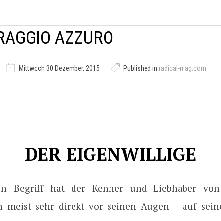
RAGGIO AZZURO
Mittwoch 30 Dezember, 2015
Published in
radical-mag.com
DER EIGENWILLIGE
sen Begriff hat der Kenner und Liebhaber von 
 meist sehr direkt vor seinen Augen – auf sei