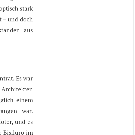
optisch stark
t – und doch
standen aus
ntrat. Es war
 Architekten
 glich einem
gangen war.
otor, und es
 Bisiluro im