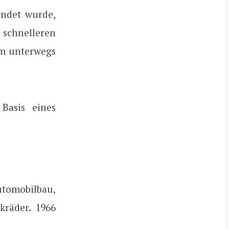
ndet wurde,
 schnelleren
am unterwegs
Basis eines
tomobilbau,
kräder. 1966