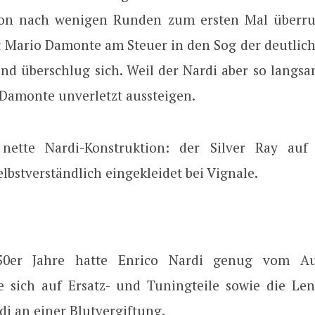
on nach wenigen Runden zum ersten Mal überru
it Mario Damonte am Steuer in den Sog der deutlich
nd überschlug sich. Weil der Nardi aber so langs
 Damonte unverletzt aussteigen.
nette Nardi-Konstruktion: der Silver Ray auf 
lbstverständlich eingekleidet bei Vignale.
0er Jahre hatte Enrico Nardi genug vom Au
rte sich auf Ersatz- und Tuningteile sowie die Len
di an einer Blutvergiftung.