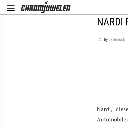
NARDI 
by
peter ruch
Nardi, die
Automobilen