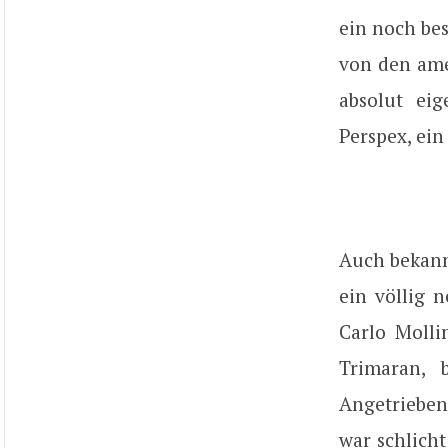
ein noch bes
von den ame
absolut ei
Perspex, ein
Auch bekannt
ein völlig 
Carlo Molli
Trimaran, 
Angetrieben
war schlich