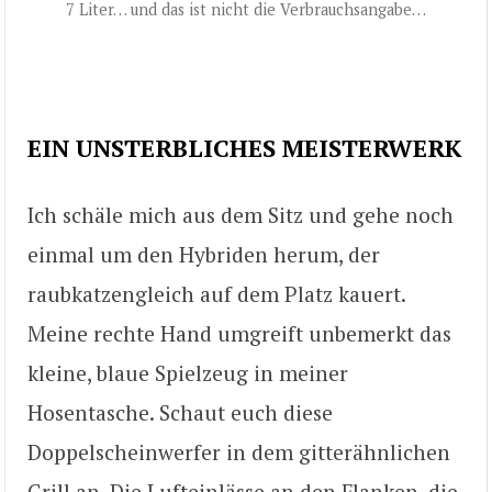
7 Liter… und das ist nicht die Verbrauchsangabe…
EIN UNSTERBLICHES MEISTERWERK
Ich schäle mich aus dem Sitz und gehe noch
einmal um den Hybriden herum, der
raubkatzengleich auf dem Platz kauert.
Meine rechte Hand umgreift unbemerkt das
kleine, blaue Spielzeug in meiner
Hosentasche. Schaut euch diese
Doppelscheinwerfer in dem gitterähnlichen
Grill an. Die Lufteinlässe an den Flanken, die