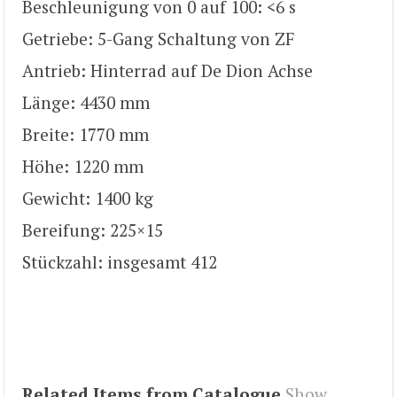
Beschleunigung von 0 auf 100: <6 s
Getriebe: 5-Gang Schaltung von ZF
Antrieb: Hinterrad auf De Dion Achse
Länge: 4430 mm
Breite: 1770 mm
Höhe: 1220 mm
Gewicht: 1400 kg
Bereifung: 225×15
Stückzahl: insgesamt 412
Related Items from Catalogue
Show