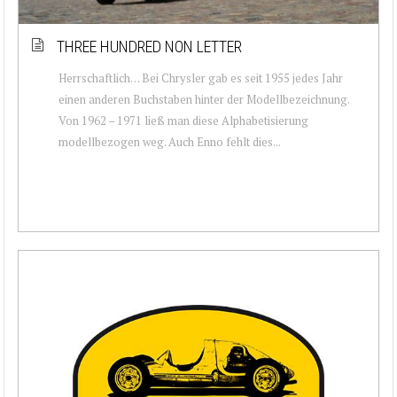
THREE HUNDRED NON LETTER
Herrschaftlich… Bei Chrysler gab es seit 1955 jedes Jahr
einen anderen Buchstaben hinter der Modellbezeichnung.
Von 1962 – 1971 ließ man diese Alphabetisierung
modellbezogen weg. Auch Enno fehlt dies...