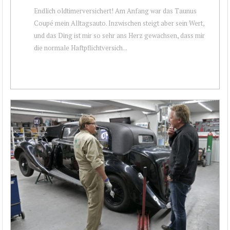
Endlich oldtimerversichert! Am Anfang war das Taunus
Coupé mein Alltagsauto. Inzwischen steigt aber sein Wert,
und das Ding ist mir so sehr ans Herz gewachsen, dass mir
die normale Haftpflichtversich...