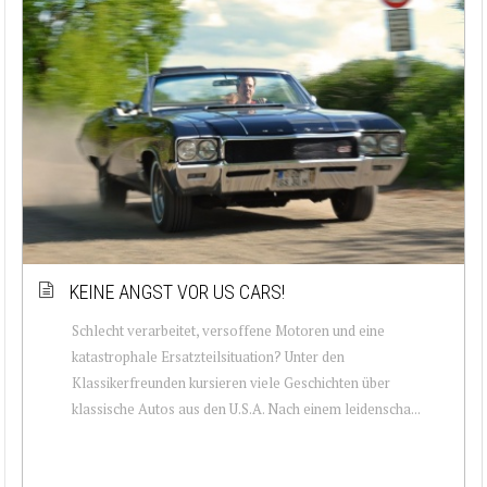
KEINE ANGST VOR US CARS!
Schlecht verarbeitet, versoffene Motoren und eine
katastrophale Ersatzteilsituation? Unter den
Klassikerfreunden kursieren viele Geschichten über
klassische Autos aus den U.S.A. Nach einem leidenscha...