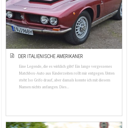
DER ITALIENISCHE AMERIKANER
Eine Legende, die es wirklich gibt! Ein lange vergessenes
Matchbox-Auto aus Kinderzeiten rollt mir entgegen. Unten
steht Iso Grifo drauf, aber damals konnte ich mit diesem
Namen nichts anfangen. Dies...