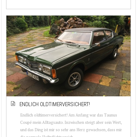
ENDLICH OLDTIMERVERSICHERT!
Endlich oldtimerversichert! Am Anfang war das Taunus
Coupé mein Alltagsauto. Inzwischen steigt aber sein Wert,
und das Ding ist mir so sehr ans Herz gewachsen, dass mir
die normale Haftpflichtversich...