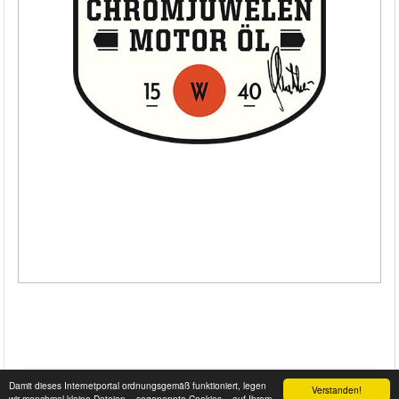
Damit dieses Internetportal ordnungsgemäß funktioniert, legen
Verstanden!
wir manchmal kleine Dateien – sogenannte Cookies – auf Ihrem