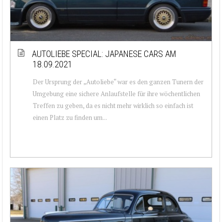
AUTOLIEBE SPECIAL: JAPANESE CARS AM
18.09.2021
Der Ursprung der „Autoliebe“ war es den ganzen Tunern der
Umgebung eine sichere Anlaufstelle für ihre wöchentlichen
Treffen zu geben, da es nicht mehr wirklich so einfach ist
einen Platz zu finden um...