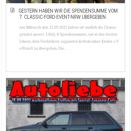
GESTERN HABEN WIR DIE SPENDENSUMME VOM
7. CLASSIC-FORD-EVENT-NRW ÜBERGEBEN.
Am Mittwoch den 22.09.2021 haben wir endlich die Chance
genutzt unsere 3.860,-€ Spendensumme, wie in den letzten
Jahren, dem Förderkreis zugunsten krebskranker Kinder e.V.
offiziell zu übergeben. Die...