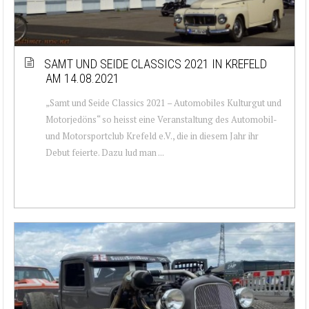
SAMT UND SEIDE CLASSICS 2021 IN KREFELD
AM 14.08.2021
„Samt und Seide Classics 2021 – Automobiles Kulturgut und
Motorjedöns“ so heisst eine Veranstaltung des Automobil-
und Motorsportclub Krefeld e.V., die in diesem Jahr ihr
Debut feierte. Dazu lud man ...