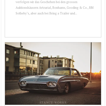
verfolgen wir das Geschehen bei den gros­sen
Auktionshäusern Artcurial, Bonhams, Gooding & Co., RM
Sotheby’s, aber auch bei Bring a Trailer und...