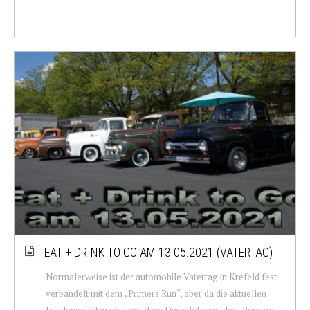
EAT + DRINK TO GO AM 13.05.2021 (VATERTAG)
Normalerweise ist der automobile Vatertag in Krefeld fest
verbandelt mit dem „Primers Run“, aber da die aktuellen
Inzidenzzahlen eine reguläre Durchführung des „Primers