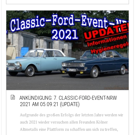
ANKÜNDIGUNG: 7. CLASSIC-FORD-EVENT-NRW
2021 AM 05.09.21 (UPDATE)
Aufgrunde des großen Erfolgs der letzten Jahre werden wir
auch 2021 wieder versuchen allen Freunden Kölner
Altmetalls eine Plattform zu schaffen um sich zu treffen,