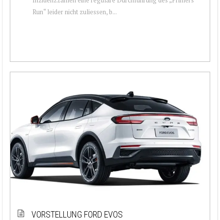
Run“ leider nicht zuliessen, b...
VORSTELLUNG FORD EVOS