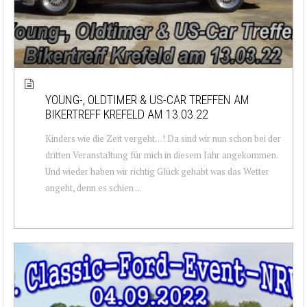
YOUNG-, OLDTIMER & US-CAR TREFFEN AM
BIKERTREFF KREFELD AM 13.03.22
Kinders wie die Zeit vergeht…! Da sind wir nun schon bei der
dritten Veranstaltung für mich in diesem Jahr angekommen.
Und wieder haben wir richtig Glück gehabt was das Wetter
angeht, denn es schien ...