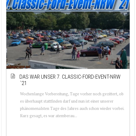
DAS WAR UNSER 7. CLASSIC-FORD-EVENT-NRW
`21
Wochenlange Vorbereitung, Tage vorher noch gezittert, ob
es überhaupt stattfinden darf und nun ist einer unserer
phänomenalsten Tage des Jahres auch schon wieder vorbei.
Kurz gesagt, es war atemberau...