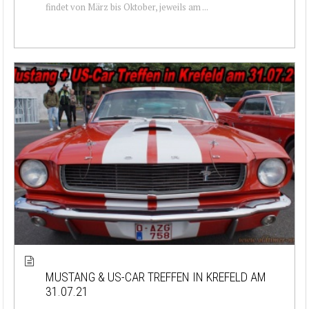
findet von März bis Oktober, jeweils am ...
MUSTANG & US-CAR TREFFEN IN KREFELD AM
31.07.21