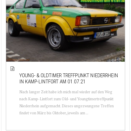
YOUNG- & OLDTIMER TREFFPUNKT NIEDERRHEIN
IN KAMP-LINTFORT AM 01.07.21
Nach langer Zeit habe ich mich mal wieder auf den Weg
nach Kamp-Lintfort zum Old- und Youngtimertreffpunkt
Niederrhein aufgemacht. Dieses ungezwungene Treffen
findet von März bis Oktober, jeweils am ...