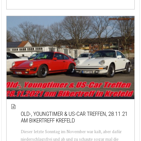
OLD-, YOUNGTIMER & US-CAR TREFFEN, 28.11.21
AM BIKERTREFF KREFELD
Dieser letzte Sonntag im November war kalt, aber dafür
niederschlagsfrei und ab und zu schaute sogar mal die