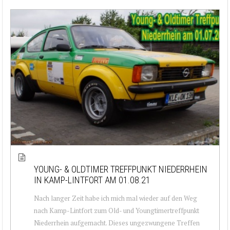
YOUNG- & OLDTIMER TREFFPUNKT NIEDERRHEIN
IN KAMP-LINTFORT AM 01.08.21
Nach langer Zeit habe ich mich mal wieder auf den Weg
nach Kamp-Lintfort zum Old- und Youngtimertreffpunkt
Niederrhein aufgemacht. Dieses ungezwungene Treffen