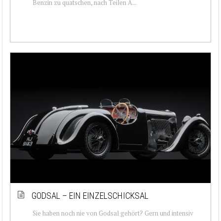
Benzin zu quatschen, nach Teilen A...
GODSAL – EIN EINZELSCHICKSAL
Sie haben noch nie von Godsal gehört? Gern und intensiv