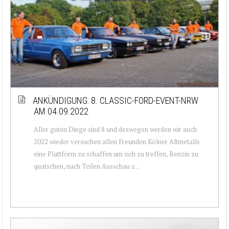
ANKÜNDIGUNG: 8. CLASSIC-FORD-EVENT-NRW
AM 04.09.2022
Aller guten Dinge sind 8 und deswegen werden wir auch
2022 wieder versuchen allen Freunden Kölner Altmetalls
eine Plattform zu schaffen um sich zu treffen, Benzin zu
quatschen, nach Teilen Ausschau z...