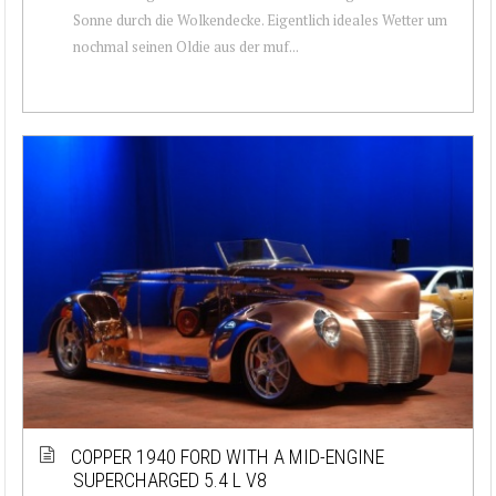
Sonne durch die Wolkendecke. Eigentlich ideales Wetter um
nochmal seinen Oldie aus der muf...
COPPER 1940 FORD WITH A MID-ENGINE
SUPERCHARGED 5.4 L V8