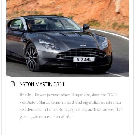
ASTON MARTIN DB11
finally… Es war ja zwar schon länger klar, dass der DB11
von Aston Martin kommen wird. Und eigentlich wusste man
seit dem neuen James Bond, «Spectre», auch schon ziemlich
genau, wie er aussehen würde...