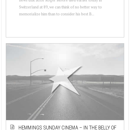
Switzerland at 89, we can think of no better way to
memorialize him than to consider his best B...
HEMMINGS SUNDAY CINEMA – IN THE BELLY OF