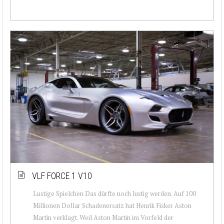
VLF FORCE 1 V10
Lustige Spielchen Das dürfte noch lustig werden. Auf 100
Millionen Dollar Schadenersatz hat Henrik Fisker Aston
Martin verklagt. Weil Aston Martin im Vorfeld der