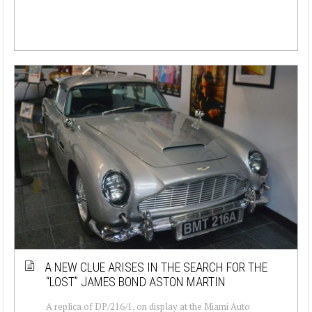
A NEW CLUE ARISES IN THE SEARCH FOR THE
“LOST” JAMES BOND ASTON MARTIN
A replica of DP/216/1, on display at the Miami Auto