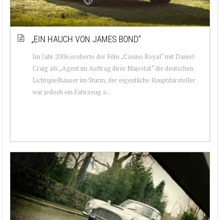
„EIN HAUCH VON JAMES BOND“
Im Jahr 2006 eroberte der Film „Casino Royal“ mit Daniel
Craig als „Agent im Auftrag ihrer Majestät“ die deutschen
Lichtspielhäuser im Sturm, der eigentliche Hauptdarsteller
war jedoch ein Fahrzeug a...