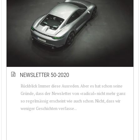
NEWSLETTER 50-2020
Rückblick Immer diese Ausreden. Aber es hat schon seine
Gründe, dass der Newsletter von «radical» nicht mehr ganz
so regelmässig erscheint wie auch schon. Nicht, dass wir
weniger Geschichten verfasse...