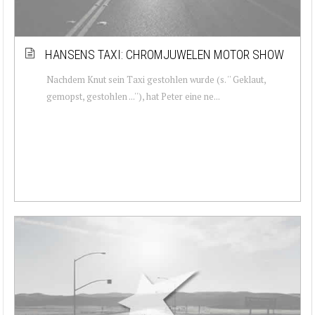
HANSENS TAXI: CHROMJUWELEN MOTOR SHOW
Nachdem Knut sein Taxi gestohlen wurde (s. '' Geklaut,
gemopst, gestohlen ...''), hat Peter eine ne...