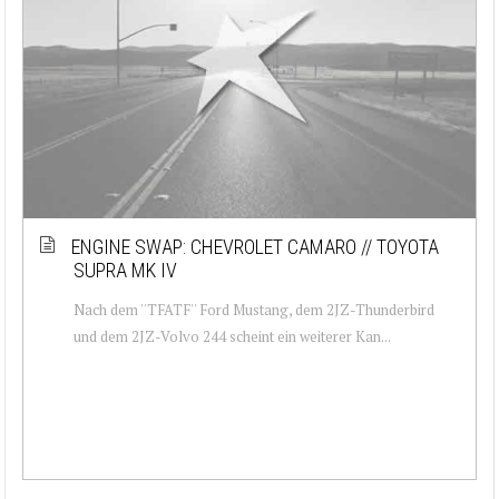
ENGINE SWAP: CHEVROLET CAMARO // TOYOTA
SUPRA MK IV
Nach dem ''TFATF'' Ford Mustang, dem 2JZ-Thunderbird
und dem 2JZ-Volvo 244 scheint ein weiterer Kan...