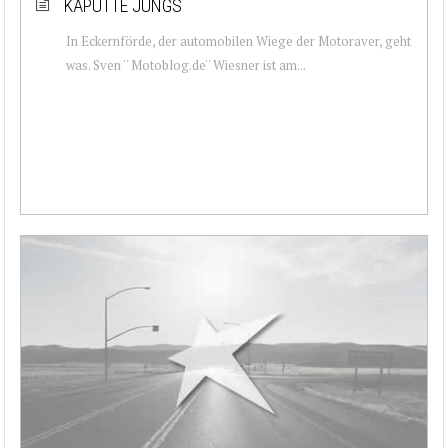
KAPUTTE JUNGS
In Eckernförde, der automobilen Wiege der Motoraver, geht
was. Sven '' Motoblog.de'' Wiesner ist am...