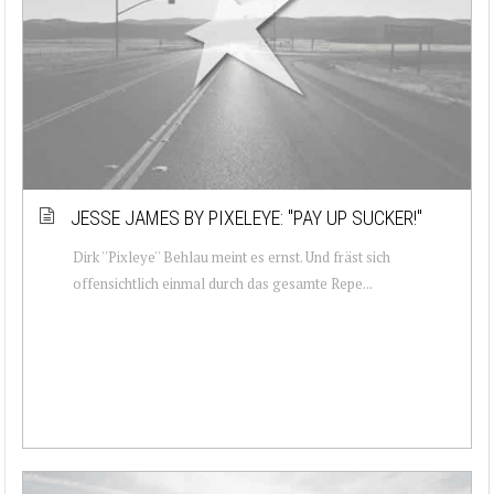
JESSE JAMES BY PIXELEYE: ''PAY UP SUCKER!''
Dirk ''Pixleye'' Behlau meint es ernst. Und fräst sich
offensichtlich einmal durch das gesamte Repe...