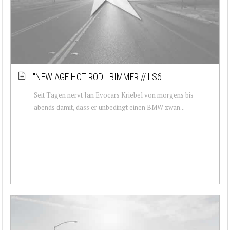
''NEW AGE HOT ROD'': BIMMER // LS6
Seit Tagen nervt Jan Evocars Kriebel von morgens bis
abends damit, dass er unbedingt einen BMW zwan...