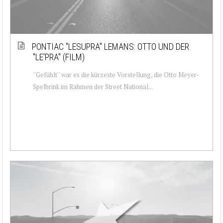
PONTIAC ''LESUPRA'' LEMANS: OTTO UND DER
''LE'PRA'' (FILM)
''Gefühlt'' war es die kürzeste Vorstellung, die Otto Meyer-
Spelbrink im Rahmen der Street National...