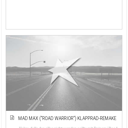
MAD MAX (''ROAD WARRIOR'') KLAPPRAD-REMAKE