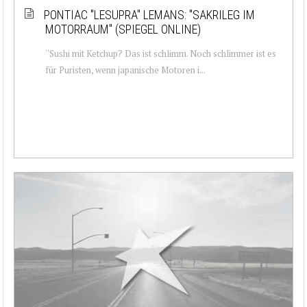
PONTIAC ''LESUPRA'' LEMANS: ''SAKRILEG IM
MOTORRAUM'' (SPIEGEL ONLINE)
''Sushi mit Ketchup? Das ist schlimm. Noch schlimmer ist es
für Puristen, wenn japanische Motoren i...