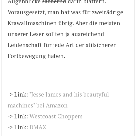
Augenblicke
sabbernd
darin blättern.
Vorausgesetzt, man hat was für zweirädrige
Krawallmaschinen übrig. Aber die meisten
unserer Leser sollten ja ausreichend
Leidenschaft für jede Art der stilsicheren
Fortbewegung haben.
-> Link:
"Jesse James and his beautyful
machines" bei Amazon
-> Link:
Westcoast Choppers
-> Link:
DMAX