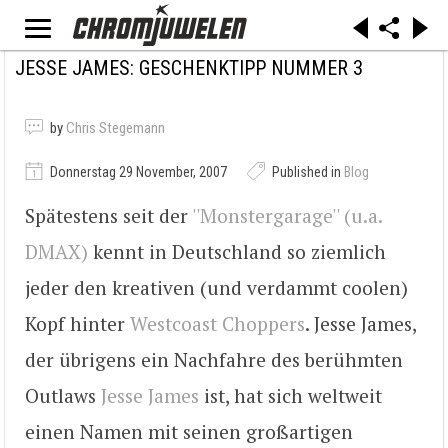
JESSE JAMES: GESCHENKTIPP NUMMER 3
by
Chris Stegemann
Donnerstag 29 November, 2007
Published in
Blog
Spätestens seit der
''Monstergarage'' (u.a.
DMAX)
kennt in Deutschland so ziemlich
jeder den kreativen (und verdammt coolen)
Kopf hinter
Westcoast Choppers
. Jesse James,
der übrigens ein Nachfahre des berühmten
Outlaws
Jesse James
ist, hat sich weltweit
einen Namen mit seinen großartigen