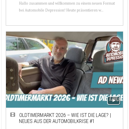
Hallo zusammen und willkommen zu einem neuen Format
bei Automobile Depression! Heute präsentieren w...
OLDTIMERMARKT 2026 – WIE IST DIE LAGE? |
NEUES AUS DER AUTOMOBILKRISE #1