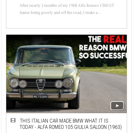
After nearly 2 months of my 1968 Alfa Romeo 1300 GT
Junior being poorly and off the road, I make a ...
THIS ITALIAN CAR MADE BMW WHAT IT IS
TODAY - ALFA ROMEO 105 GIULIA SALOON (1963)