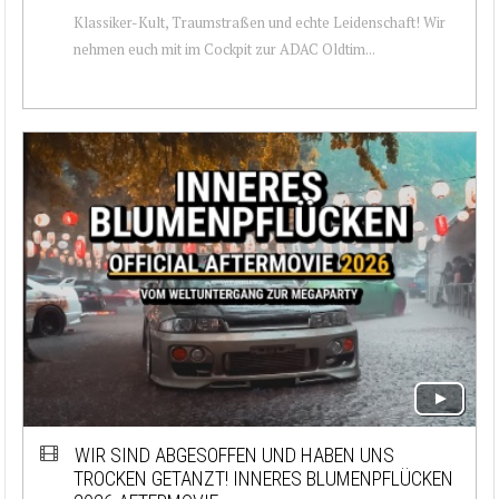
Klassiker-Kult, Traumstraßen und echte Leidenschaft! Wir
nehmen euch mit im Cockpit zur ADAC Oldtim...
WIR SIND ABGESOFFEN UND HABEN UNS
TROCKEN GETANZT! INNERES BLUMENPFLÜCKEN