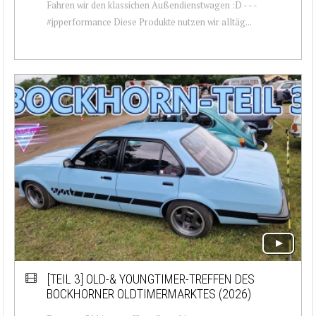
Fahren wir den klassichen Außendienstwagen :D - - -
#jpperformance Diese Produkte nutzen wir alltäg...
[TEIL 3]
OLD-& YOUNGTIMER-TREFFEN DES
BOCKHORNER OLDTIMERMARKTES (2026)