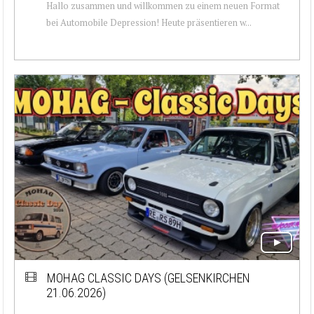
Hallo zusammen und willkommen zu einem neuen Format
bei Automobile Depression! Heute präsentieren w...
MOHAG CLASSIC DAYS (GELSENKIRCHEN
21.06.2026)