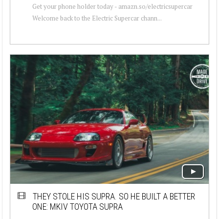
Get your phone holder today - amazn.so/electricsupercar
Welcome back to the Electric Supercar chann...
THEY STOLE HIS SUPRA. SO HE BUILT A BETTER
ONE: MKIV TOYOTA SUPRA