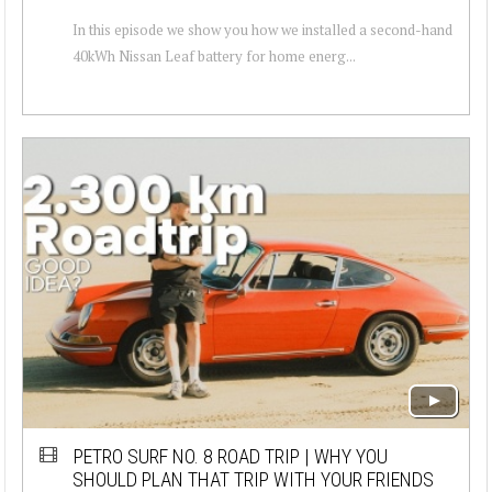
In this episode we show you how we installed a second-hand
40kWh Nissan Leaf battery for home energ...
PETRO SURF NO. 8 ROAD TRIP | WHY YOU
SHOULD PLAN THAT TRIP WITH YOUR FRIENDS