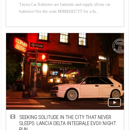
Tayna Car Batteries are fantastic and supply all my car
batteries! Use the code NUMBER27YT for a fu...
SEEKING SOLITUDE IN THE CITY THAT NEVER
SLEEPS: LANCIA DELTA INTEGRALE EVOII NIGHT
RUN