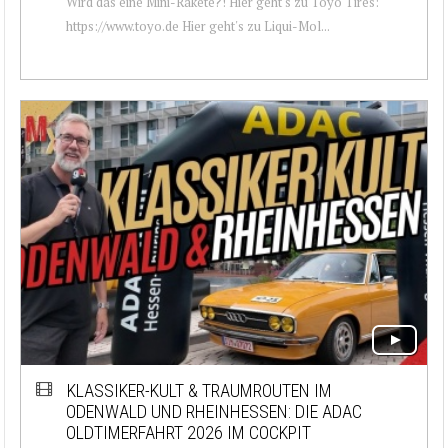
Wird das eine Mini-Rakete?! Hier geht's zu Toyo Tires:
https://www.toyo.de Hier geht's zu Liqui-Mol...
KLASSIKER-KULT & TRAUMROUTEN IM
ODENWALD UND RHEINHESSEN: DIE ADAC
OLDTIMERFAHRT 2026 IM COCKPIT