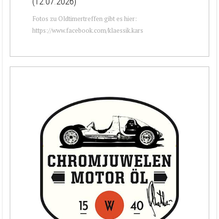
(12.07.2026)
Fotos zu Oldtimertreffen gibt es hier:
https://www.facebook.com/klaessik.kars