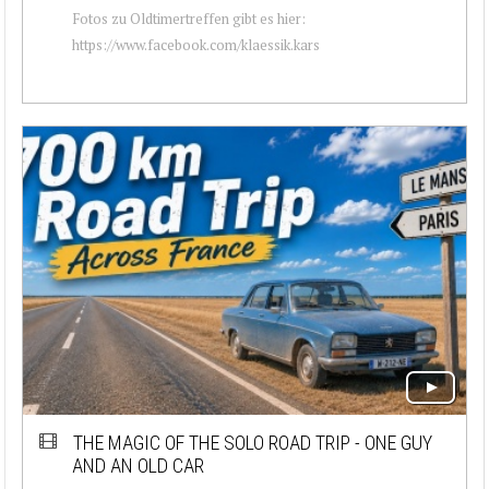
Fotos zu Oldtimertreffen gibt es hier:
https://www.facebook.com/klaessik.kars
THE MAGIC OF THE SOLO ROAD TRIP - ONE GUY
AND AN OLD CAR