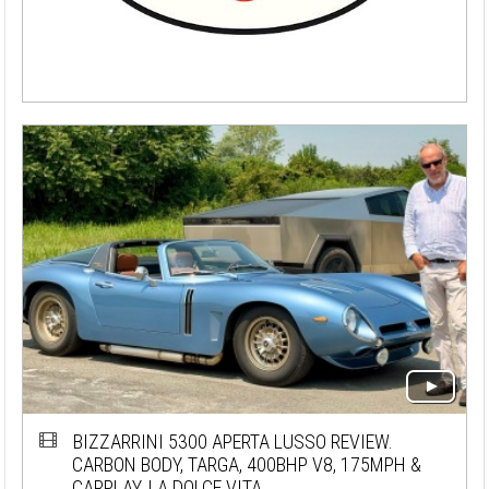
BIZZARRINI 5300 APERTA LUSSO REVIEW.
CARBON BODY, TARGA, 400BHP V8, 175MPH &
CARPLAY. LA DOLCE VITA