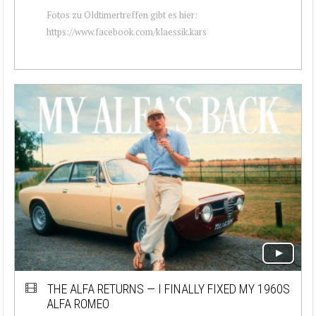
Fotos zu Oldtimertreffen gibt es hier:
https://www.facebook.com/klaessik.kars
THE ALFA RETURNS — I FINALLY FIXED MY 1960S
ALFA ROMEO