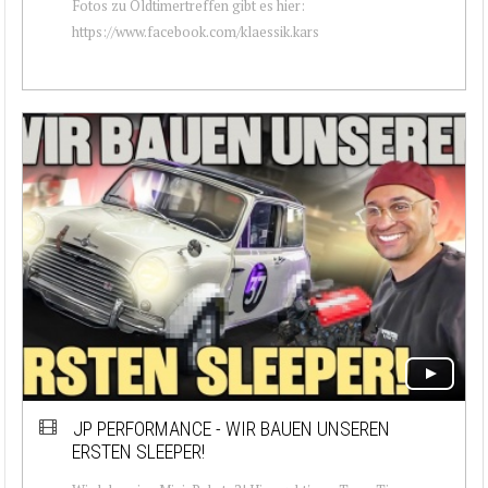
Fotos zu Oldtimertreffen gibt es hier:
https://www.facebook.com/klaessik.kars
JP PERFORMANCE - WIR BAUEN UNSEREN
ERSTEN SLEEPER!