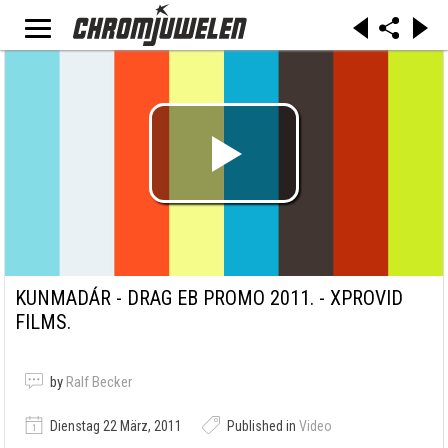
KUNMADÁR - DRAG EB PROMO 2011. - XPROVID
FILMS.
by
Ralf Becker
Dienstag 22 März, 2011
Published in
Video