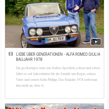
LIEBE ÜBER GENERATIONEN - ALFA ROMEO GIULIA
BAUJAHR 1978
Ein großartiges Auto aus Italien. Sportlich, robust und schön
fährt es seit Jahrzehnten für die Familie um Roger, seinen
Vater und seinen Sohn Philipp. Das Baujahr 1978 sieht man
ihm nicht an. Aber d...