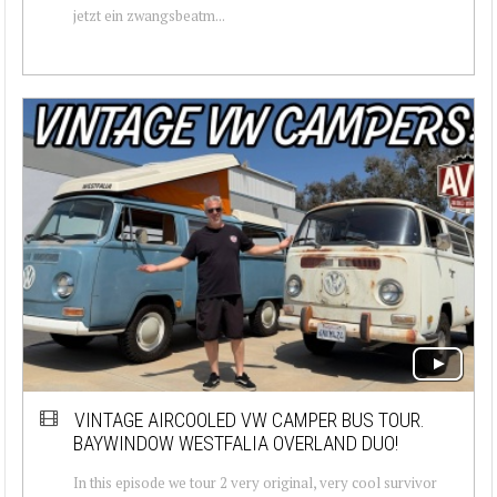
jetzt ein zwangsbeatm...
VINTAGE AIRCOOLED VW CAMPER BUS TOUR.
BAYWINDOW WESTFALIA OVERLAND DUO!
In this episode we tour 2 very original, very cool survivor