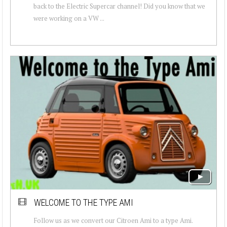
back to the Electric Supercar channel! Did you know that we
were working on a VW ...
WELCOME TO THE TYPE AMI
Follow us as we convert our Citroen Ami to a type Ami.