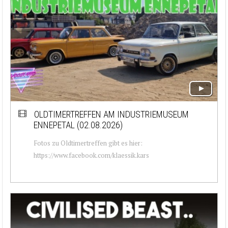
OLDTIMERTREFFEN AM INDUSTRIEMUSEUM
ENNEPETAL (02.08.2026)
Fotos zu Oldtimertreffen gibt es hier:
https://www.facebook.com/klaessik.kars