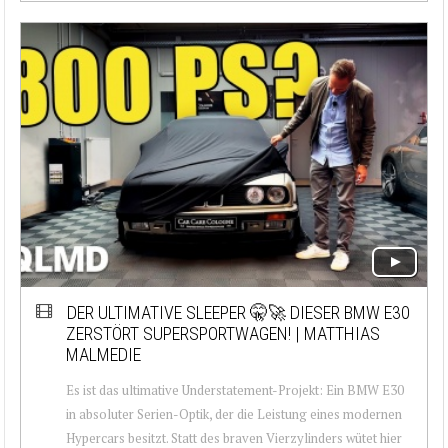
DER ULTIMATIVE SLEEPER 🤫🚀 DIESER BMW E30
ZERSTÖRT SUPERSPORTWAGEN! | MATTHIAS
MALMEDIE
Es ist das ultimative Understatement-Projekt: Ein BMW E30
in absoluter Serien-Optik, der die Leistung eines modernen
Hypercars besitzt. Statt des braven Vierzylinders wütet hier