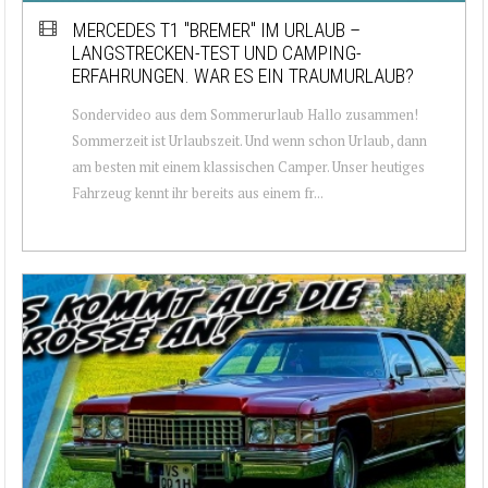
MERCEDES T1 "BREMER" IM URLAUB –
LANGSTRECKEN-TEST UND CAMPING-
ERFAHRUNGEN. WAR ES EIN TRAUMURLAUB?
Sondervideo aus dem Sommerurlaub Hallo zusammen!
Sommerzeit ist Urlaubszeit. Und wenn schon Urlaub, dann
am besten mit einem klassischen Camper. Unser heutiges
Fahrzeug kennt ihr bereits aus einem fr...