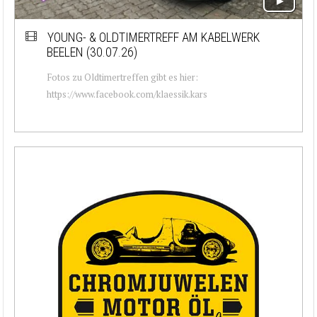
YOUNG- & OLDTIMERTREFF AM KABELWERK
BEELEN (30.07.26)
Fotos zu Oldtimertreffen gibt es hier:
https://www.facebook.com/klaessik.kars