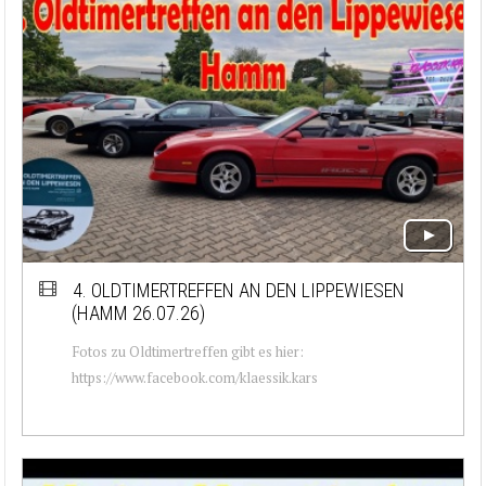
4. OLDTIMERTREFFEN AN DEN LIPPEWIESEN
(HAMM 26.07.26)
Fotos zu Oldtimertreffen gibt es hier:
https://www.facebook.com/klaessik.kars