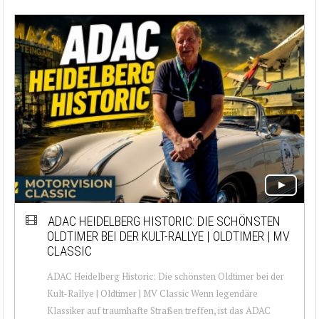
ADAC HEIDELBERG HISTORIC: DIE SCHÖNSTEN
OLDTIMER BEI DER KULT-RALLYE | OLDTIMER | MV
CLASSIC
ADAC Heidelberg Historic: Die schönsten Oldtimer bei der
Kult-Rallye | Oldtimer | MV Classic Wenn legendäre
Klassiker auf traumhafte Straßen treffen, ist das ADAC