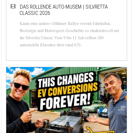
DAS ROLLENDE AUTO-MUSEM | SILVRETTA
CLASSIC 2026
Kaum eine andere Oldtimer-Rallye vereint Fahrkultur,
Nostalgie und Motorsport-Geschichte so eindrucksvoll wie
die Silvretta Classic. Vom 9. bis 11. Juli rollten 180
automobile Klassiker über rund 670...